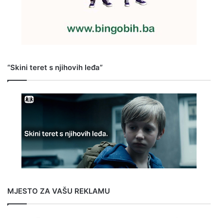
“Skini teret s njihovih leđa”
MJESTO ZA VAŠU REKLAMU