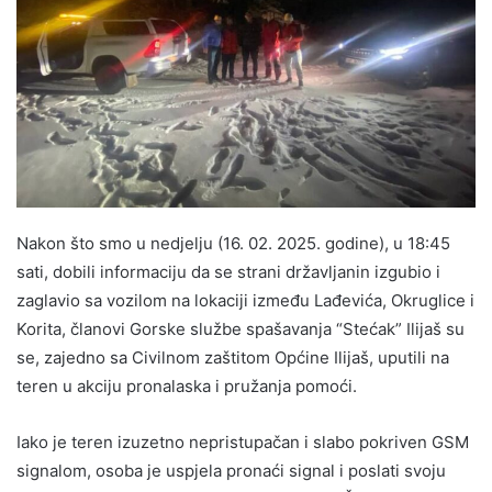
Nakon što smo u nedjelju (16. 02. 2025. godine), u 18:45
sati, dobili informaciju da se strani državljanin izgubio i
zaglavio sa vozilom na lokaciji između Lađevića, Okruglice i
Korita, članovi Gorske službe spašavanja “Stećak” Ilijaš su
se, zajedno sa Civilnom zaštitom Općine Ilijaš, uputili na
teren u akciju pronalaska i pružanja pomoći.
Iako je teren izuzetno nepristupačan i slabo pokriven GSM
signalom, osoba je uspjela pronaći signal i poslati svoju