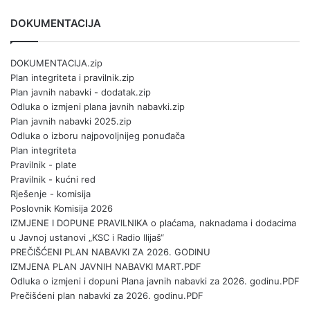
DOKUMENTACIJA
DOKUMENTACIJA.zip
Plan integriteta i pravilnik.zip
Plan javnih nabavki - dodatak.zip
Odluka o izmjeni plana javnih nabavki.zip
Plan javnih nabavki 2025.zip
Odluka o izboru najpovoljnijeg ponuđača
Plan integriteta
Pravilnik - plate
Pravilnik - kućni red
Rješenje - komisija
Poslovnik Komisija 2026
IZMJENE I DOPUNE PRAVILNIKA o plaćama, naknadama i dodacima
u Javnoj ustanovi „KSC i Radio Ilijaš“
PREČIŠĆENI PLAN NABAVKI ZA 2026. GODINU
IZMJENA PLAN JAVNIH NABAVKI MART.PDF
Odluka o izmjeni i dopuni Plana javnih nabavki za 2026. godinu.PDF
Prečišćeni plan nabavki za 2026. godinu.PDF