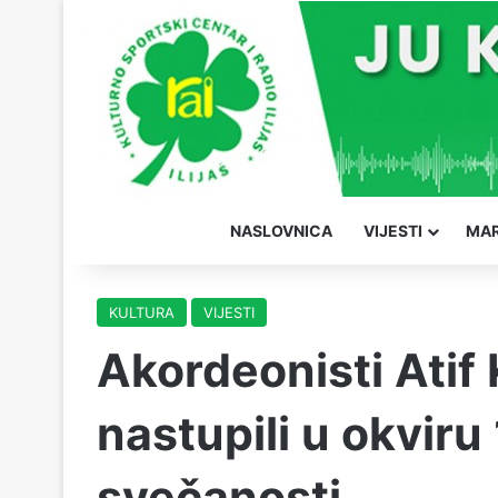
NASLOVNICA
VIJESTI
MAR
KULTURA
VIJESTI
Akordeonisti Atif 
nastupili u okviru
svečanosti