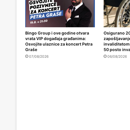
Bingo Group i ove godine otvara
Osigurano 20
vrata VIP događaja građanima:
zapošljavanj
Osvojite ulaznice za koncert Petra
invaliditetom,
Graše
50 posto inva
07/08/2026
06/08/2026