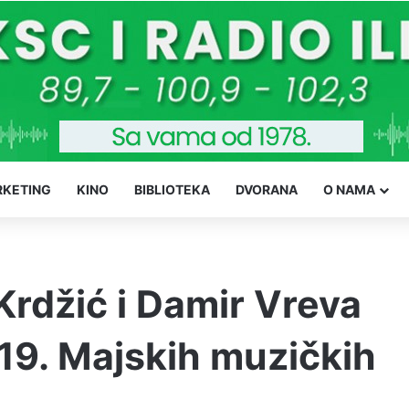
KETING
KINO
BIBLIOTEKA
DVORANA
O NAMA
Krdžić i Damir Vreva
 19. Majskih muzičkih