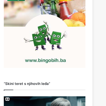
“Skini teret s njihovih leđa”