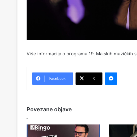
Više informacija o programu 19. Majskih muzičkih 
Messenger
Facebook
X
Povezane objave