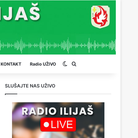
Switch skin
Pretraga
KONTAKT
Radio UŽIVO
SLUŠAJTE NAS UŽIVO