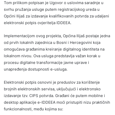
Tom prilikom potpisan je Ugovor o uslovima saradnje u
svrhu pružanja usluge putem registracijskog ureda u
Općini Ilijaš za izdavanje kvalifikovanih potvrda za udaljeni
elektronski potpis ovjeritelja IDDEEA.
Implementacijom ovog projekta, Općina Ilijaš postaje jedna
od prvih lokalnih zajednica u Bosni i Hercegovini koja
omogućava građanima kreiranje digitalnog identiteta na
lokalnom nivou. Ova usluga predstavlja važan korak u
procesu digitalne transformacije javne uprave i
unapređenja dostupnosti e-usluga.
Elektronski potpis osnovni je preduslov za korištenje
brojnih elektronskih servisa, uključujući i elektronsko
izdavanje tzv. CIPS potvrda. Građani će putem mobilne i
desktop aplikacije e-IDDEEA moći pristupiti nizu praktičnih
funkcionalnosti, među kojima su: