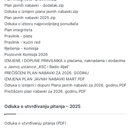
Plan javnih nabavki - dodatak.zip
Odluka o izmjeni plana javnih nabavki.zip
Plan javnih nabavki 2025.zip
Odluka o izboru najpovoljnijeg ponuđača
Plan integriteta
Pravilnik - plate
Pravilnik - kućni red
Rješenje - komisija
Poslovnik Komisija 2026
IZMJENE I DOPUNE PRAVILNIKA o plaćama, naknadama i dodacima
u Javnoj ustanovi „KSC i Radio Ilijaš“
PREČIŠĆENI PLAN NABAVKI ZA 2026. GODINU
IZMJENA PLAN JAVNIH NABAVKI MART.PDF
Odluka o izmjeni i dopuni Plana javnih nabavki za 2026. godinu.PDF
Prečišćeni plan nabavki za 2026. godinu.PDF
Odluka o utvrđivanju pitanja – 2025
Odluka o utvrđivanju pitanja (PDF)