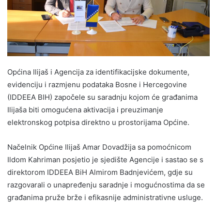
Općina Ilijaš i Agencija za identifikacijske dokumente,
evidenciju i razmjenu podataka Bosne i Hercegovine
(IDDEEA BIH) započele su saradnju kojom će građanima
Ilijaša biti omogućena aktivacija i preuzimanje
elektronskog potpisa direktno u prostorijama Općine.
Načelnik Općine Ilijaš Amar Dovadžija sa pomoćnicom
Ildom Kahriman posjetio je sjedište Agencije i sastao se s
direktorom IDDEEA BiH Almirom Badnjevićem, gdje su
razgovarali o unapređenju saradnje i mogućnostima da se
građanima pruže brže i efikasnije administrativne usluge.