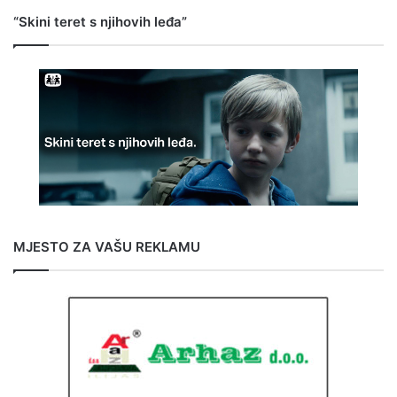
“Skini teret s njihovih leđa”
MJESTO ZA VAŠU REKLAMU