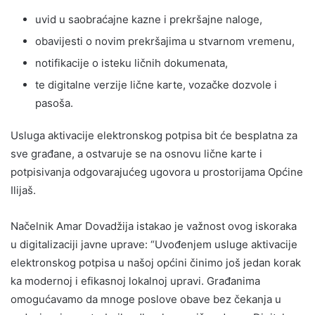
uvid u saobraćajne kazne i prekršajne naloge,
obavijesti o novim prekršajima u stvarnom vremenu,
notifikacije o isteku ličnih dokumenata,
te digitalne verzije lične karte, vozačke dozvole i
pasoša.
Usluga aktivacije elektronskog potpisa bit će besplatna za
sve građane, a ostvaruje se na osnovu lične karte i
potpisivanja odgovarajućeg ugovora u prostorijama Općine
Ilijaš.
Načelnik Amar Dovadžija istakao je važnost ovog iskoraka
u digitalizaciji javne uprave: “Uvođenjem usluge aktivacije
elektronskog potpisa u našoj općini činimo još jedan korak
ka modernoj i efikasnoj lokalnoj upravi. Građanima
omogućavamo da mnoge poslove obave bez čekanja u