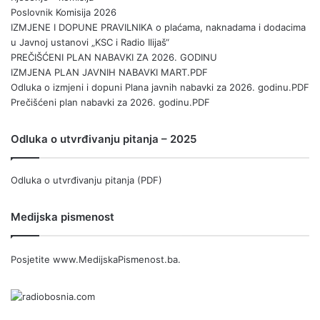
Poslovnik Komisija 2026
IZMJENE I DOPUNE PRAVILNIKA o plaćama, naknadama i dodacima
u Javnoj ustanovi „KSC i Radio Ilijaš“
PREČIŠĆENI PLAN NABAVKI ZA 2026. GODINU
IZMJENA PLAN JAVNIH NABAVKI MART.PDF
Odluka o izmjeni i dopuni Plana javnih nabavki za 2026. godinu.PDF
Prečišćeni plan nabavki za 2026. godinu.PDF
Odluka o utvrđivanju pitanja – 2025
Odluka o utvrđivanju pitanja (PDF)
Medijska pismenost
Posjetite
www.MedijskaPismenost.ba
.