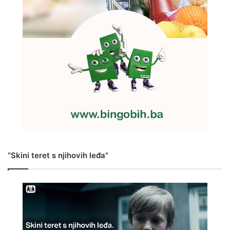
“Skini teret s njihovih leđa”