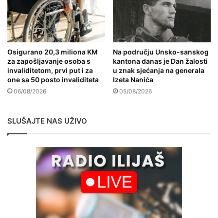
Osigurano 20,3 miliona KM
Na području Unsko-sanskog
za zapošljavanje osoba s
kantona danas je Dan žalosti
invaliditetom, prvi put i za
u znak sjećanja na generala
one sa 50 posto invaliditeta
Izeta Nanića
06/08/2026
05/08/2026
SLUŠAJTE NAS UŽIVO