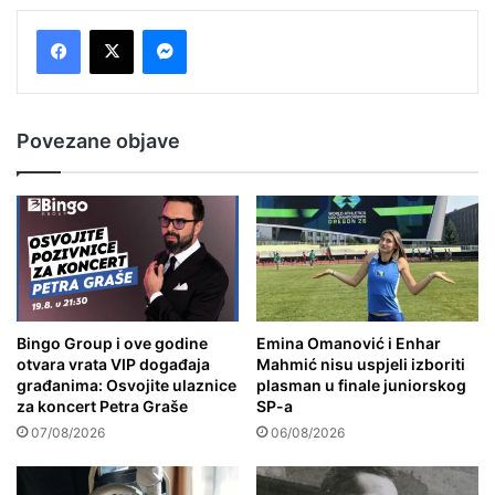
Messenger
Povezane objave
Bingo Group i ove godine
Emina Omanović i Enhar
otvara vrata VIP događaja
Mahmić nisu uspjeli izboriti
građanima: Osvojite ulaznice
plasman u finale juniorskog
za koncert Petra Graše
SP-a
07/08/2026
06/08/2026