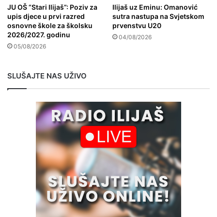
JU OŠ “Stari Ilijaš”: Poziv za
Ilijaš uz Eminu: Omanović
upis djece u prvi razred
sutra nastupa na Svjetskom
osnovne škole za školsku
prvenstvu U20
2026/2027. godinu
04/08/2026
05/08/2026
SLUŠAJTE NAS UŽIVO