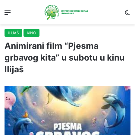
Menu
S
ILIJAŠ
KINO
Animirani film “Pjesma
grbavog kita” u subotu u kinu
Ilijaš