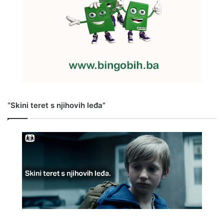
“Skini teret s njihovih leđa”