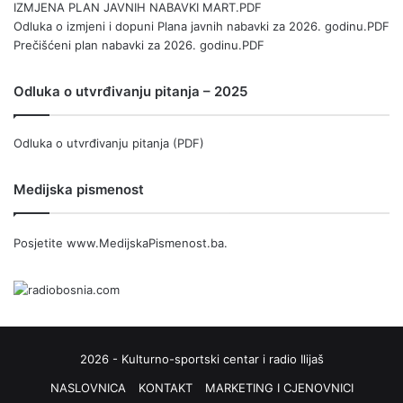
IZMJENA PLAN JAVNIH NABAVKI MART.PDF
Odluka o izmjeni i dopuni Plana javnih nabavki za 2026. godinu.PDF
Prečišćeni plan nabavki za 2026. godinu.PDF
Odluka o utvrđivanju pitanja – 2025
Odluka o utvrđivanju pitanja (PDF)
Medijska pismenost
Posjetite
www.MedijskaPismenost.ba
.
2026 - Kulturno-sportski centar i radio Ilijaš
NASLOVNICA
KONTAKT
MARKETING I CJENOVNICI