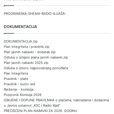
PROGRAMSKA-SHEMA-RADIO-ILIJAŠA-
DOKUMENTACIJA
DOKUMENTACIJA.zip
Plan integriteta i pravilnik.zip
Plan javnih nabavki - dodatak.zip
Odluka o izmjeni plana javnih nabavki.zip
Plan javnih nabavki 2025.zip
Odluka o izboru najpovoljnijeg ponuđača
Plan integriteta
Pravilnik - plate
Pravilnik - kućni red
Rješenje - komisija
Poslovnik Komisija 2026
IZMJENE I DOPUNE PRAVILNIKA o plaćama, naknadama i dodacima
u Javnoj ustanovi „KSC i Radio Ilijaš“
PREČIŠĆENI PLAN NABAVKI ZA 2026. GODINU