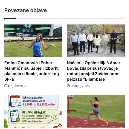
Povezane objave
Emina Omanović i Enhar
Načelnik Općine Ilijaš Amar
Mahmić nisu uspjeli izboriti
Dovadžija prisustvovao je
plasman u finale juniorskog
radnoj posjeti Zaštićenom
SP-a
pejzažu “Bijambare”
06/08/2026
05/08/2026