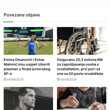
Povezane objave
Emina Omanović i Enhar
Osigurano 20,3 miliona KM
Mahmić nisu uspjeli izboriti
za zapošljavanje osoba s
plasman u finale juniorskog
invaliditetom, prvi put i za
SP-a
one sa 50 posto invaliditeta
06/08/2026
06/08/2026