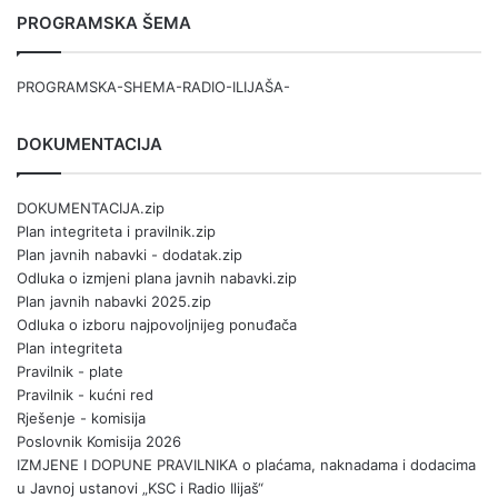
PROGRAMSKA ŠEMA
PROGRAMSKA-SHEMA-RADIO-ILIJAŠA-
DOKUMENTACIJA
DOKUMENTACIJA.zip
Plan integriteta i pravilnik.zip
Plan javnih nabavki - dodatak.zip
Odluka o izmjeni plana javnih nabavki.zip
Plan javnih nabavki 2025.zip
Odluka o izboru najpovoljnijeg ponuđača
Plan integriteta
Pravilnik - plate
Pravilnik - kućni red
Rješenje - komisija
Poslovnik Komisija 2026
IZMJENE I DOPUNE PRAVILNIKA o plaćama, naknadama i dodacima
u Javnoj ustanovi „KSC i Radio Ilijaš“