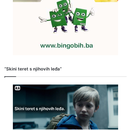
“Skini teret s njihovih leđa”