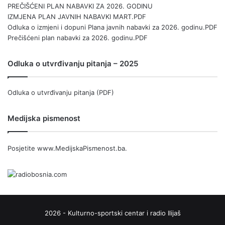
PREČIŠĆENI PLAN NABAVKI ZA 2026. GODINU
IZMJENA PLAN JAVNIH NABAVKI MART.PDF
Odluka o izmjeni i dopuni Plana javnih nabavki za 2026. godinu.PDF
Prečišćeni plan nabavki za 2026. godinu.PDF
Odluka o utvrđivanju pitanja – 2025
Odluka o utvrđivanju pitanja (PDF)
Medijska pismenost
Posjetite
www.MedijskaPismenost.ba
.
2026 - Kulturno-sportski centar i radio Ilijaš