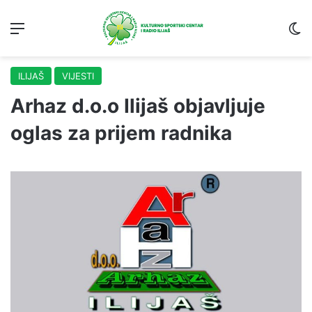
Menu
S
ILIJAŠ
VIJESTI
Arhaz d.o.o Ilijaš objavljuje
oglas za prijem radnika