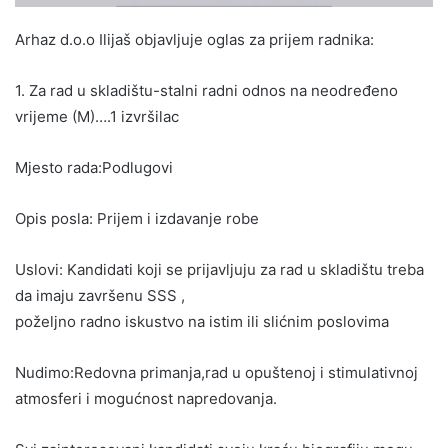
Arhaz d.o.o Ilijaš objavljuje oglas za prijem radnika:
1. Za rad u skladištu-stalni radni odnos na neodređeno
vrijeme (M)….1 izvršilac
Mjesto rada:Podlugovi
Opis posla: Prijem i izdavanje robe
Uslovi: Kandidati koji se prijavljuju za rad u skladištu treba
da imaju završenu SSS ,
poželjno radno iskustvo na istim ili slićnim poslovima
Nudimo:Redovna primanja,rad u opuštenoj i stimulativnoj
atmosferi i mogućnost napredovanja.