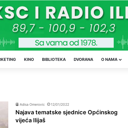
KETING
KINO
BIBLIOTEKA
DVORANA
O NAMA
Adisa Omerovic
12/01/2022
Najava tematske sjednice Općinskog
vijeća Ilijaš