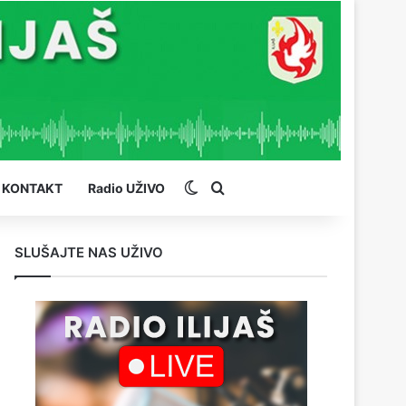
Switch skin
Pretraga
KONTAKT
Radio UŽIVO
SLUŠAJTE NAS UŽIVO