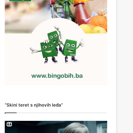
“Skini teret s njihovih leđa”