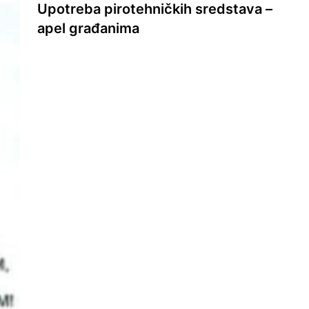
Upotreba pirotehničkih sredstava –
apel građanima