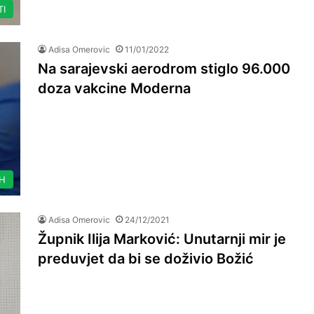
TI
Adisa Omerovic
11/01/2022
Na sarajevski aerodrom stiglo 96.000
doza vakcine Moderna
IH
Adisa Omerovic
24/12/2021
Župnik Ilija Marković: Unutarnji mir je
preduvjet da bi se doživio Božić