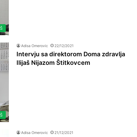
AŠ
Adisa Omerovic
22/12/2021
Intervju sa direktorom Doma zdravlja
Ilijaš Nijazom Štitkovcem
AŠ
Adisa Omerovic
21/12/2021