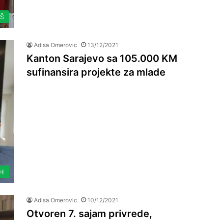
AŠ
Adisa Omerovic
13/12/2021
Kanton Sarajevo sa 105.000 KM
sufinansira projekte za mlade
IH
Adisa Omerovic
10/12/2021
Otvoren 7. sajam privrede,