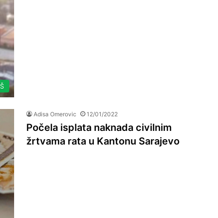
AŠ
Adisa Omerovic
12/01/2022
Počela isplata naknada civilnim
žrtvama rata u Kantonu Sarajevo