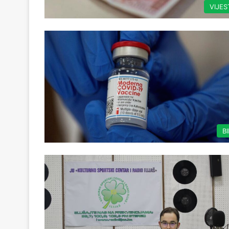
VIJES
B