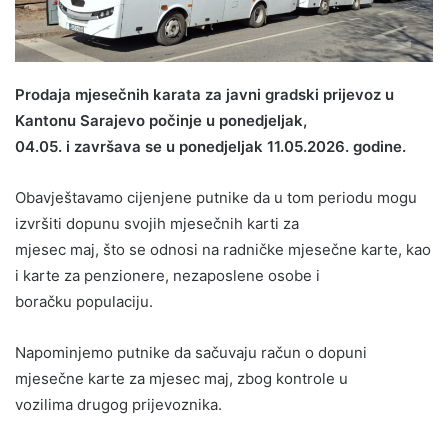
Prodaja mjesečnih karata za javni gradski prijevoz u
Kantonu Sarajevo počinje u ponedjeljak,
04.05. i završava se u ponedjeljak 11.05.2026. godine.
Obavještavamo cijenjene putnike da u tom periodu mogu
izvršiti dopunu svojih mjesečnih karti za
mjesec maj, što se odnosi na radničke mjesečne karte, kao
i karte za penzionere, nezaposlene osobe i
boračku populaciju.
Napominjemo putnike da sačuvaju račun o dopuni
mjesečne karte za mjesec maj, zbog kontrole u
vozilima drugog prijevoznika.