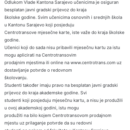
Odlukom Vlade Kantona Sarajevo učenicima je osiguran
besplatan javni gradski prijevoz do kraja
školske godine. Svim učenicima osnovnih i srednjih škola
u Kantonu Sarajevo koji posjeduju
Centrotransove mjesečne karte, iste važe do kraja školske
godine.
Učenici koji do sada nisu pribavili mjesečnu kartu za istu
mogu aplicirati na Centrotransovim
prodajnim mjestima ili online na www.centrotrans.com uz
dostavljanje potvrde o redovnom
školovanju.
Studenti također imaju pravo na besplatan javni gradski
prijevoz do kraja akademske godine. Svi
studenti koji posjeduju mjesečnu kartu, a nisu je produžili
u ovoj akademskoj godini, istu mogu
produžiti na bilo kojem Centrotransovom prodajnom
mjestu uz prilaganje potvrde da su redovni