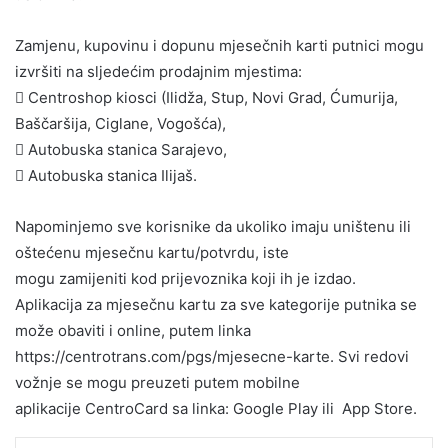
Zamjenu, kupovinu i dopunu mjesečnih karti putnici mogu
izvršiti na sljedećim prodajnim mjestima:
 Centroshop kiosci (Ilidža, Stup, Novi Grad, Ćumurija,
Baščaršija, Ciglane, Vogošća),
 Autobuska stanica Sarajevo,
 Autobuska stanica Ilijaš.
Napominjemo sve korisnike da ukoliko imaju uništenu ili
oštećenu mjesečnu kartu/potvrdu, iste
mogu zamijeniti kod prijevoznika koji ih je izdao.
Aplikacija za mjesečnu kartu za sve kategorije putnika se
može obaviti i online, putem linka
https://centrotrans.com/pgs/mjesecne-karte. Svi redovi
vožnje se mogu preuzeti putem mobilne
aplikacije CentroCard sa linka: Google Play ili App Store.