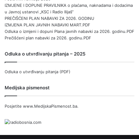
IZMJENE I DOPUNE PRAVILNIKA o plaćama, naknadama i dodacima
u Javnoj ustanovi „KSC i Radio Ilijaš“
PREČIŠĆENI PLAN NABAVKI ZA 2026. GODINU
IZMJENA PLAN JAVNIH NABAVKI MART.PDF
Odluka o izmjeni i dopuni Plana javnih nabavki za 2026. godinu.PDF
Prečišćeni plan nabavki za 2026. godinu.PDF
Odluka o utvrđivanju pitanja – 2025
Odluka o utvrđivanju pitanja (PDF)
Medijska pismenost
Posjetite
www.MedijskaPismenost.ba
.