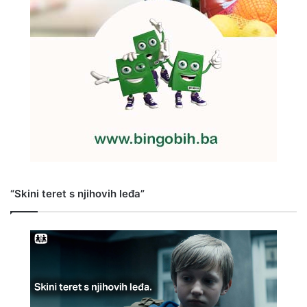
“Skini teret s njihovih leđa”