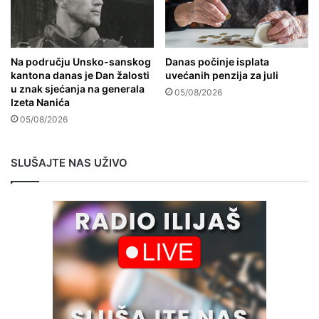
Na području Unsko-sanskog
Danas počinje isplata
kantona danas je Dan žalosti
uvećanih penzija za juli
u znak sjećanja na generala
05/08/2026
Izeta Nanića
05/08/2026
SLUŠAJTE NAS UŽIVO