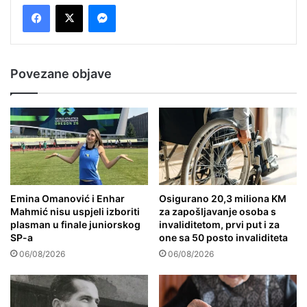
Messenger
Povezane objave
Emina Omanović i Enhar
Osigurano 20,3 miliona KM
Mahmić nisu uspjeli izboriti
za zapošljavanje osoba s
plasman u finale juniorskog
invaliditetom, prvi put i za
SP-a
one sa 50 posto invaliditeta
06/08/2026
06/08/2026