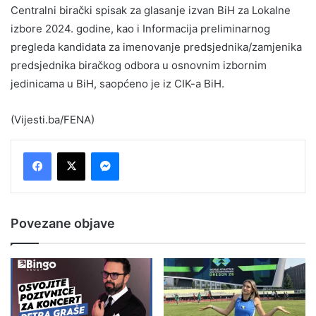
Centralni birački spisak za glasanje izvan BiH za Lokalne
izbore 2024. godine, kao i Informacija preliminarnog
pregleda kandidata za imenovanje predsjednika/zamjenika
predsjednika biračkog odbora u osnovnim izbornim
jedinicama u BiH, saopćeno je iz CIK-a BiH.
(Vijesti.ba/FENA)
Messenger
Povezane objave