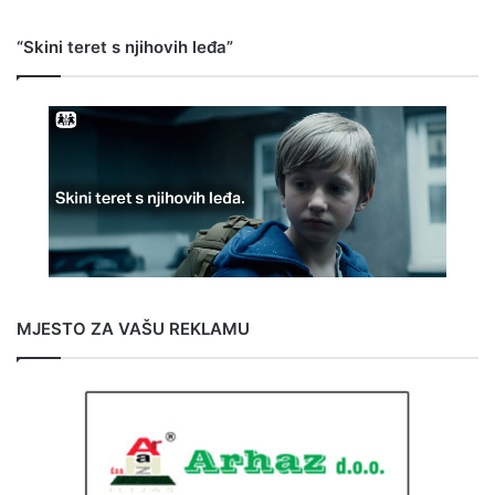
“Skini teret s njihovih leđa”
MJESTO ZA VAŠU REKLAMU