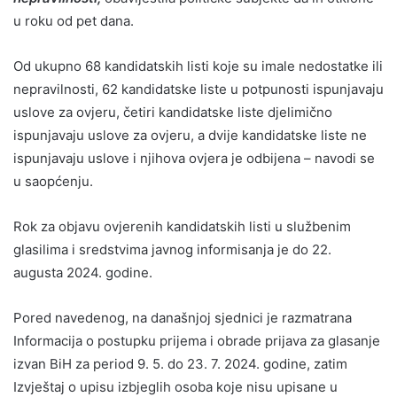
u roku od pet dana.
Od ukupno 68 kandidatskih listi koje su imale nedostatke ili
nepravilnosti, 62 kandidatske liste u potpunosti ispunjavaju
uslove za ovjeru, četiri kandidatske liste djelimično
ispunjavaju uslove za ovjeru, a dvije kandidatske liste ne
ispunjavaju uslove i njihova ovjera je odbijena – navodi se
u saopćenju.
Rok za objavu ovjerenih kandidatskih listi u službenim
glasilima i sredstvima javnog informisanja je do 22.
augusta 2024. godine.
Pored navedenog, na današnjoj sjednici je razmatrana
Informacija o postupku prijema i obrade prijava za glasanje
izvan BiH za period 9. 5. do 23. 7. 2024. godine, zatim
Izvještaj o upisu izbjeglih osoba koje nisu upisane u