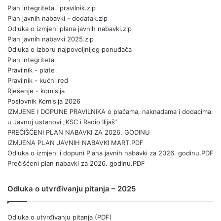
Plan integriteta i pravilnik.zip
Plan javnih nabavki - dodatak.zip
Odluka o izmjeni plana javnih nabavki.zip
Plan javnih nabavki 2025.zip
Odluka o izboru najpovoljnijeg ponuđača
Plan integriteta
Pravilnik - plate
Pravilnik - kućni red
Rješenje - komisija
Poslovnik Komisija 2026
IZMJENE I DOPUNE PRAVILNIKA o plaćama, naknadama i dodacima
u Javnoj ustanovi „KSC i Radio Ilijaš“
PREČIŠĆENI PLAN NABAVKI ZA 2026. GODINU
IZMJENA PLAN JAVNIH NABAVKI MART.PDF
Odluka o izmjeni i dopuni Plana javnih nabavki za 2026. godinu.PDF
Prečišćeni plan nabavki za 2026. godinu.PDF
Odluka o utvrđivanju pitanja – 2025
Odluka o utvrđivanju pitanja (PDF)