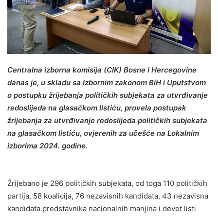
Centralna izborna komisija (CIK) Bosne i Hercegovine
danas je, u skladu sa Izbornim zakonom BiH i Uputstvom
o postupku žrijebanja političkih subjekata za utvrđivanje
redoslijeda na glasačkom listiću, provela postupak
žrijebanja za utvrđivanje redoslijeda političkih subjekata
na glasačkom listiću, ovjerenih za učešće na Lokalnim
izborima 2024. godine.
Žrijebano je 296 političkih subjekata, od toga 110 političkih
partija, 58 koalicija, 76 nezavisnih kandidata, 43 nezavisna
kandidata predstavnika nacionalnih manjina i devet listi