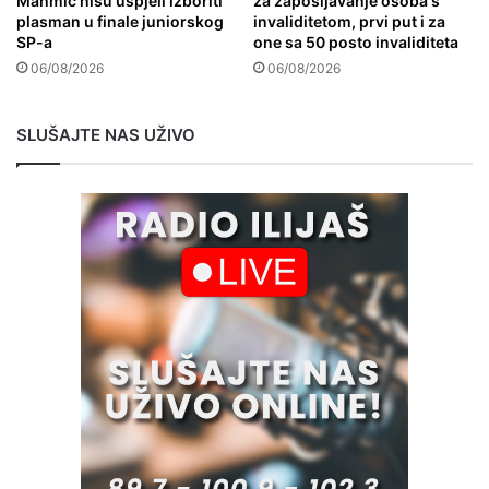
Mahmić nisu uspjeli izboriti
za zapošljavanje osoba s
plasman u finale juniorskog
invaliditetom, prvi put i za
SP-a
one sa 50 posto invaliditeta
06/08/2026
06/08/2026
SLUŠAJTE NAS UŽIVO