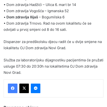
• Dom zdravlja Hadžići – Ulica 6. mart br 14
• Dom zdravlja Vogošća – Igmanska 52
•
Dom zdravlja Ilijaš
– Bogumilska 6
• Dom zdravlja Trnovo. Rad na ovom lokalitetu će se
odvijati u prvoj smjeni od 8 do 16 sati.
Dispanzer za predškolsku djecu radit će u dvije smjene na
lokalitetu OJ Dom zdravlja Novi Grad.
Služba za laboratorijsku dijagnostiku pacijentima će pružati
usluge 07:30 do 20:30h na lokalitetima OJ Dom zdravlja
Novi Grad.
Messenger