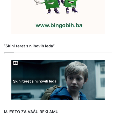
“Skini teret s njihovih leđa”
MJESTO ZA VAŠU REKLAMU