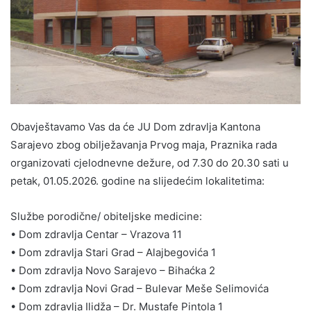
Obavještavamo Vas da će JU Dom zdravlja Kantona
Sarajevo zbog obilježavanja Prvog maja, Praznika rada
organizovati cjelodnevne dežure, od 7.30 do 20.30 sati u
petak, 01.05.2026. godine na slijedećim lokalitetima:
Službe porodične/ obiteljske medicine:
• Dom zdravlja Centar – Vrazova 11
• Dom zdravlja Stari Grad – Alajbegovića 1
• Dom zdravlja Novo Sarajevo – Bihaćka 2
• Dom zdravlja Novi Grad – Bulevar Meše Selimovića
• Dom zdravlja Ilidža – Dr. Mustafe Pintola 1