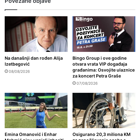
Povezane objave
Na današnji dan rođen Alija
Bingo Group i ove godine
Izetbegović
otvara vrata VIP događaja
građanima: Osvojite ulaznice
08/08/2026
za koncert Petra Graše
07/08/2026
Emina Omanović i Enhar
Osigurano 20,3 miliona KM