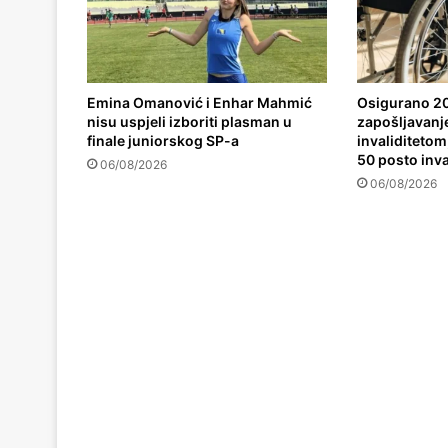
Emina Omanović i Enhar Mahmić
Osigurano 20
nisu uspjeli izboriti plasman u
zapošljavanj
finale juniorskog SP-a
invaliditetom,
50 posto inva
06/08/2026
06/08/2026