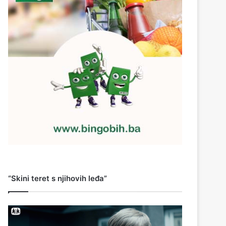
“Skini teret s njihovih leđa”