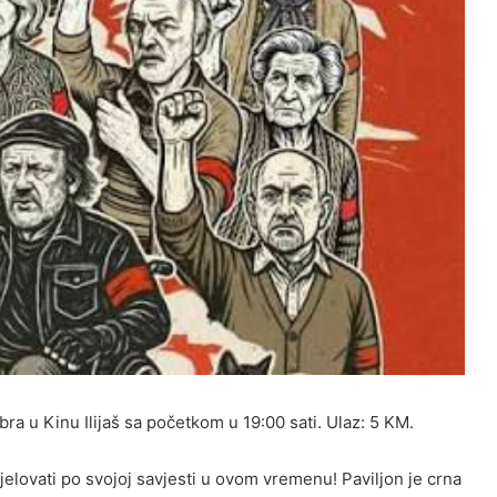
ra u Kinu Ilijaš sa početkom u 19:00 sati. Ulaz: 5 KM.
 djelovati po svojoj savjesti u ovom vremenu! Paviljon je crna