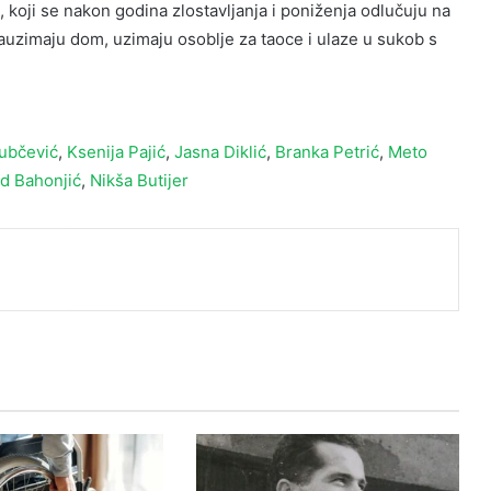
 koji se nakon godina zlostavljanja i poniženja odlučuju na
uzimaju dom, uzimaju osoblje za taoce i ulaze u sukob s
ubčević
,
Ksenija Pajić
,
Jasna Diklić
,
Branka Petrić
,
Meto
 Bahonjić
,
Nikša Butijer