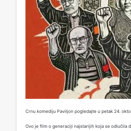
Crnu komediju Paviljon pogledajte u petak 24. oktob
Ovo je film o generaciji najstarijih koja se odlučila