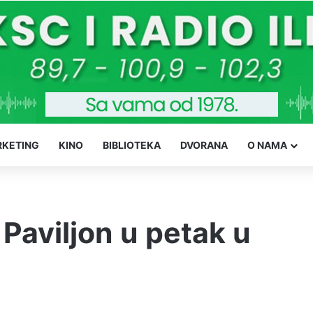
KETING
KINO
BIBLIOTEKA
DVORANA
O NAMA
aviljon u petak u