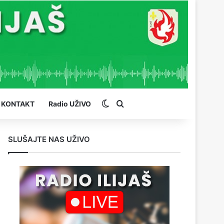
Switch skin
Pretraga
KONTAKT
Radio UŽIVO
SLUŠAJTE NAS UŽIVO