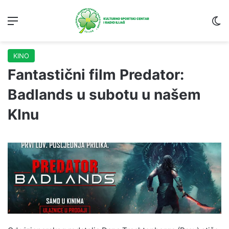
Menu
S
KINO
Fantastični film Predator:
Badlands u subotu u našem
KInu