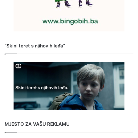
“Skini teret s njihovih leđa”
MJESTO ZA VAŠU REKLAMU