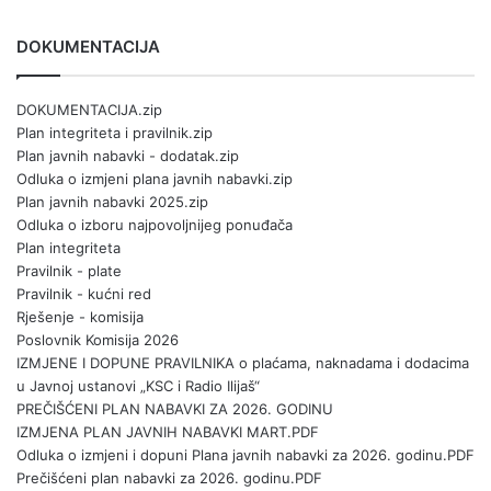
DOKUMENTACIJA
DOKUMENTACIJA.zip
Plan integriteta i pravilnik.zip
Plan javnih nabavki - dodatak.zip
Odluka o izmjeni plana javnih nabavki.zip
Plan javnih nabavki 2025.zip
Odluka o izboru najpovoljnijeg ponuđača
Plan integriteta
Pravilnik - plate
Pravilnik - kućni red
Rješenje - komisija
Poslovnik Komisija 2026
IZMJENE I DOPUNE PRAVILNIKA o plaćama, naknadama i dodacima
u Javnoj ustanovi „KSC i Radio Ilijaš“
PREČIŠĆENI PLAN NABAVKI ZA 2026. GODINU
IZMJENA PLAN JAVNIH NABAVKI MART.PDF
Odluka o izmjeni i dopuni Plana javnih nabavki za 2026. godinu.PDF
Prečišćeni plan nabavki za 2026. godinu.PDF