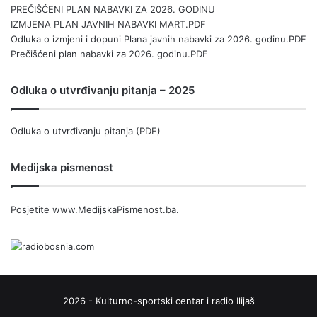
PREČIŠĆENI PLAN NABAVKI ZA 2026. GODINU
IZMJENA PLAN JAVNIH NABAVKI MART.PDF
Odluka o izmjeni i dopuni Plana javnih nabavki za 2026. godinu.PDF
Prečišćeni plan nabavki za 2026. godinu.PDF
Odluka o utvrđivanju pitanja – 2025
Odluka o utvrđivanju pitanja (PDF)
Medijska pismenost
Posjetite
www.MedijskaPismenost.ba
.
2026 - Kulturno-sportski centar i radio Ilijaš