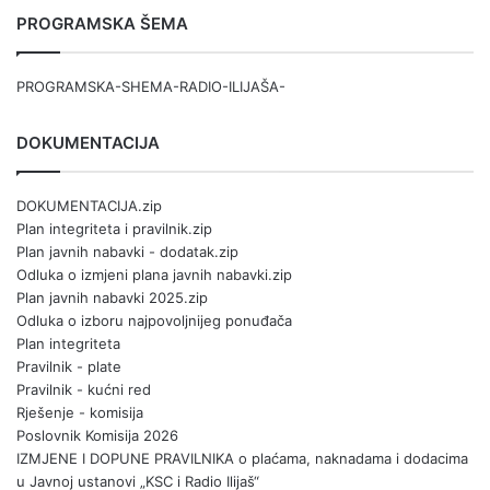
PROGRAMSKA ŠEMA
PROGRAMSKA-SHEMA-RADIO-ILIJAŠA-
DOKUMENTACIJA
DOKUMENTACIJA.zip
Plan integriteta i pravilnik.zip
Plan javnih nabavki - dodatak.zip
Odluka o izmjeni plana javnih nabavki.zip
Plan javnih nabavki 2025.zip
Odluka o izboru najpovoljnijeg ponuđača
Plan integriteta
Pravilnik - plate
Pravilnik - kućni red
Rješenje - komisija
Poslovnik Komisija 2026
IZMJENE I DOPUNE PRAVILNIKA o plaćama, naknadama i dodacima
u Javnoj ustanovi „KSC i Radio Ilijaš“