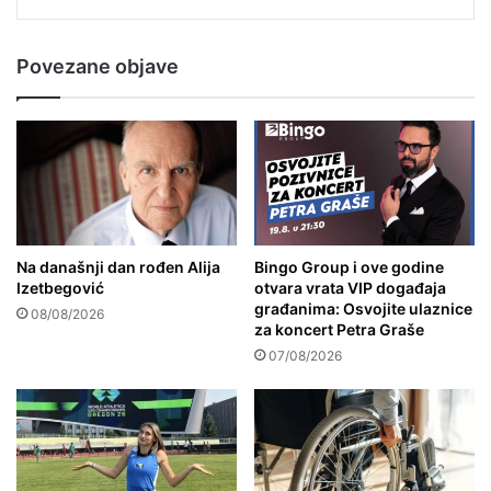
Povezane objave
Na današnji dan rođen Alija
Bingo Group i ove godine
Izetbegović
otvara vrata VIP događaja
građanima: Osvojite ulaznice
08/08/2026
za koncert Petra Graše
07/08/2026