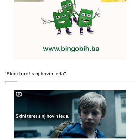
“Skini teret s njihovih leđa”