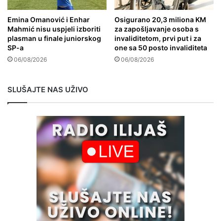
Emina Omanović i Enhar
Osigurano 20,3 miliona KM
Mahmić nisu uspjeli izboriti
za zapošljavanje osoba s
plasman u finale juniorskog
invaliditetom, prvi put i za
SP-a
one sa 50 posto invaliditeta
06/08/2026
06/08/2026
SLUŠAJTE NAS UŽIVO