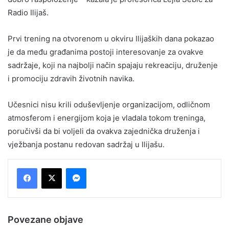
Radio Ilijaš.
Prvi trening na otvorenom u okviru Ilijaških dana pokazao
je da među građanima postoji interesovanje za ovakve
sadržaje, koji na najbolji način spajaju rekreaciju, druženje
i promociju zdravih životnih navika.
Učesnici nisu krili oduševljenje organizacijom, odličnom
atmosferom i energijom koja je vladala tokom treninga,
poručivši da bi voljeli da ovakva zajednička druženja i
vježbanja postanu redovan sadržaj u Ilijašu.
Messenger
Povezane objave