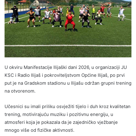
U okviru Manifestacije Ilijaški dani 2026, u organizaciji JU
KSC i Radio Ilijaš i pokroviteljstvom Općine Ilijaš, po prvi
put je na Gradskom stadionu u Ilijašu održan grupni trening
na otvorenom.
Učesnici su imali priliku osvježiti tijelo i duh kroz kvalitetan
trening, motivirajuću muziku i pozitivnu energiju, u
atmosferi koja je pokazala da je zajedničko vježbanje
mnogo više od fizičke aktivnosti.