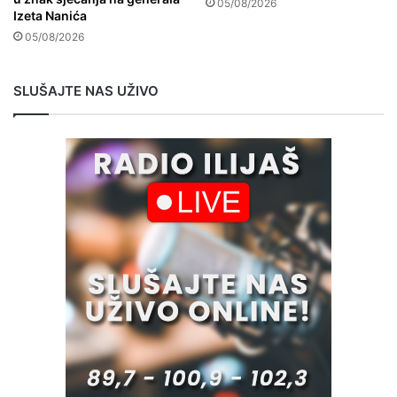
05/08/2026
Izeta Nanića
05/08/2026
SLUŠAJTE NAS UŽIVO