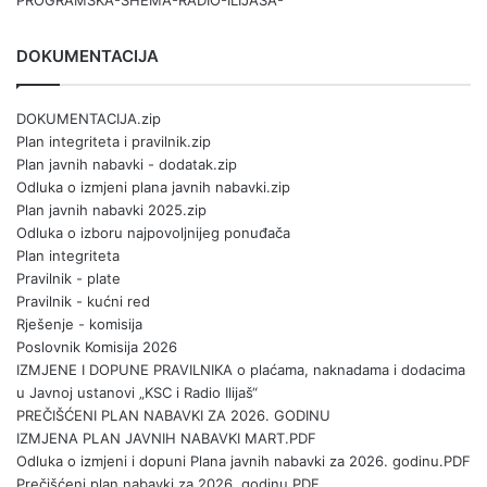
DOKUMENTACIJA
DOKUMENTACIJA.zip
Plan integriteta i pravilnik.zip
Plan javnih nabavki - dodatak.zip
Odluka o izmjeni plana javnih nabavki.zip
Plan javnih nabavki 2025.zip
Odluka o izboru najpovoljnijeg ponuđača
Plan integriteta
Pravilnik - plate
Pravilnik - kućni red
Rješenje - komisija
Poslovnik Komisija 2026
IZMJENE I DOPUNE PRAVILNIKA o plaćama, naknadama i dodacima
u Javnoj ustanovi „KSC i Radio Ilijaš“
PREČIŠĆENI PLAN NABAVKI ZA 2026. GODINU
IZMJENA PLAN JAVNIH NABAVKI MART.PDF
Odluka o izmjeni i dopuni Plana javnih nabavki za 2026. godinu.PDF
Prečišćeni plan nabavki za 2026. godinu.PDF