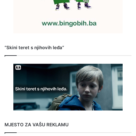
“Skini teret s njihovih leđa”
MJESTO ZA VAŠU REKLAMU