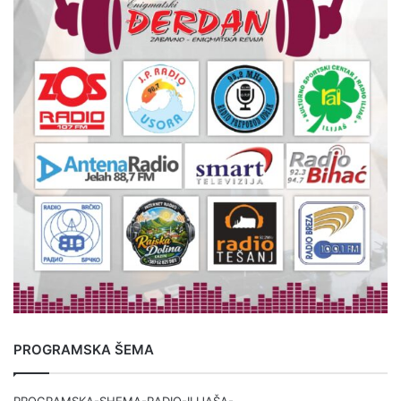
PROGRAMSKA ŠEMA
PROGRAMSKA-SHEMA-RADIO-ILIJAŠA-