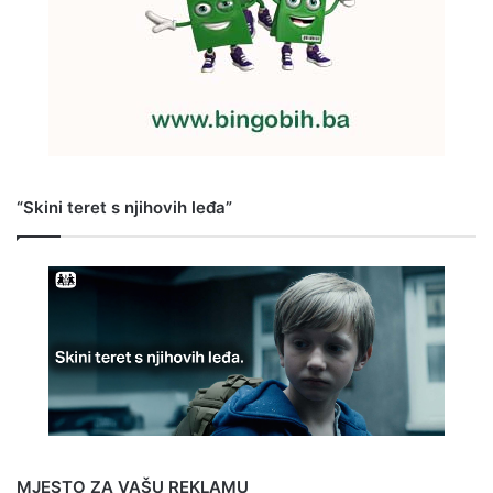
“Skini teret s njihovih leđa”
MJESTO ZA VAŠU REKLAMU