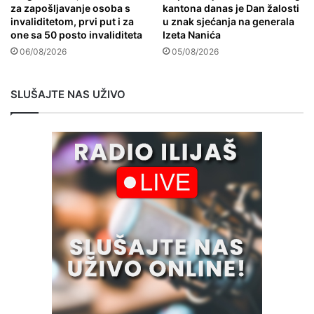
za zapošljavanje osoba s
kantona danas je Dan žalosti
invaliditetom, prvi put i za
u znak sjećanja na generala
one sa 50 posto invaliditeta
Izeta Nanića
06/08/2026
05/08/2026
SLUŠAJTE NAS UŽIVO