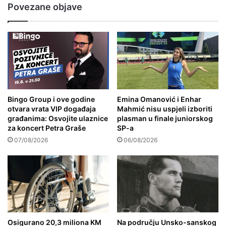
Povezane objave
Bingo Group i ove godine
Emina Omanović i Enhar
otvara vrata VIP događaja
Mahmić nisu uspjeli izboriti
građanima: Osvojite ulaznice
plasman u finale juniorskog
za koncert Petra Graše
SP-a
07/08/2026
06/08/2026
Osigurano 20,3 miliona KM
Na području Unsko-sanskog