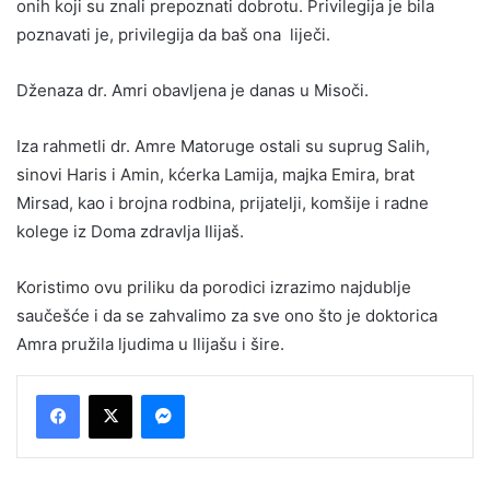
onih koji su znali prepoznati dobrotu. Privilegija je bila
poznavati je, privilegija da baš ona liječi.
Dženaza dr. Amri obavljena je danas u Misoči.
Iza rahmetli dr. Amre Matoruge ostali su suprug Salih,
sinovi Haris i Amin, kćerka Lamija, majka Emira, brat
Mirsad, kao i brojna rodbina, prijatelji, komšije i radne
kolege iz Doma zdravlja Ilijaš.
Koristimo ovu priliku da porodici izrazimo najdublje
saučešće i da se zahvalimo za sve ono što je doktorica
Amra pružila ljudima u Ilijašu i šire.
Messenger