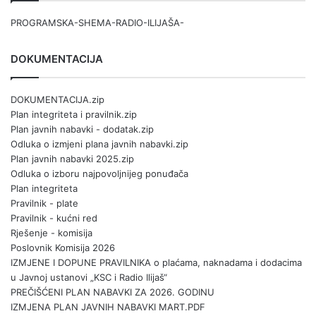
PROGRAMSKA-SHEMA-RADIO-ILIJAŠA-
DOKUMENTACIJA
DOKUMENTACIJA.zip
Plan integriteta i pravilnik.zip
Plan javnih nabavki - dodatak.zip
Odluka o izmjeni plana javnih nabavki.zip
Plan javnih nabavki 2025.zip
Odluka o izboru najpovoljnijeg ponuđača
Plan integriteta
Pravilnik - plate
Pravilnik - kućni red
Rješenje - komisija
Poslovnik Komisija 2026
IZMJENE I DOPUNE PRAVILNIKA o plaćama, naknadama i dodacima
u Javnoj ustanovi „KSC i Radio Ilijaš“
PREČIŠĆENI PLAN NABAVKI ZA 2026. GODINU
IZMJENA PLAN JAVNIH NABAVKI MART.PDF