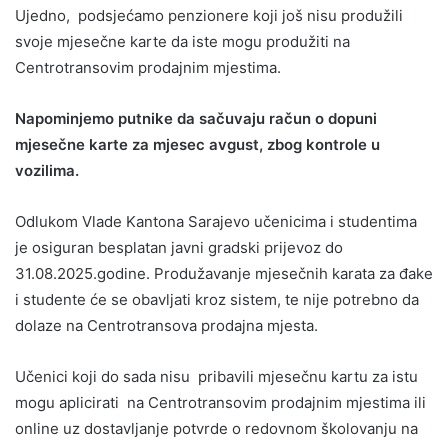
Ujedno, podsjećamo penzionere koji još nisu produžili
svoje mjesečne karte da iste mogu produžiti na
Centrotransovim prodajnim mjestima.
Napominjemo putnike da sačuvaju račun o dopuni
mjesečne karte za mjesec avgust, zbog kontrole u
vozilima.
Odlukom Vlade Kantona Sarajevo učenicima i studentima
je osiguran besplatan javni gradski prijevoz do
31.08.2025.godine. Produžavanje mjesečnih karata za đake
i studente će se obavljati kroz sistem, te nije potrebno da
dolaze na Centrotransova prodajna mjesta.
Učenici koji do sada nisu pribavili mjesečnu kartu za istu
mogu aplicirati na Centrotransovim prodajnim mjestima ili
online uz dostavljanje potvrde o redovnom školovanju na