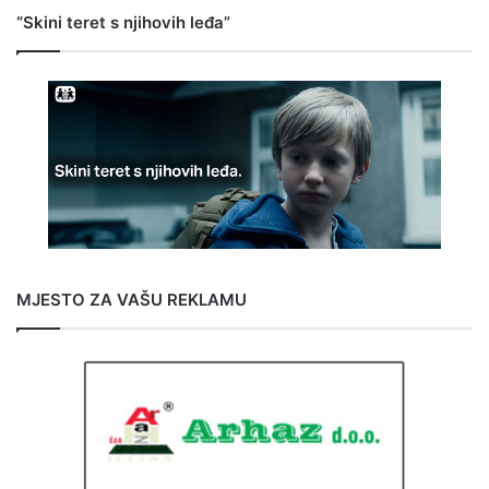
“Skini teret s njihovih leđa”
MJESTO ZA VAŠU REKLAMU