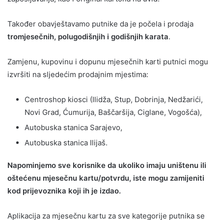
Također obavještavamo putnike da je počela i prodaja
tromjesečnih, polugodišnjih i godišnjih karata
.
Zamjenu, kupovinu i dopunu mjesečnih karti putnici mogu
izvršiti na sljedećim prodajnim mjestima:
Centroshop kiosci (Ilidža, Stup, Dobrinja, Nedžarići,
Novi Grad, Ćumurija, Baščaršija, Ciglane, Vogošća),
Autobuska stanica Sarajevo,
Autobuska stanica Ilijaš.
Napominjemo sve korisnike da ukoliko imaju uništenu ili
oštećenu mjesečnu kartu/potvrdu, iste mogu zamijeniti
kod prijevoznika koji ih je izdao.
Aplikacija za mjesečnu kartu za sve kategorije putnika se