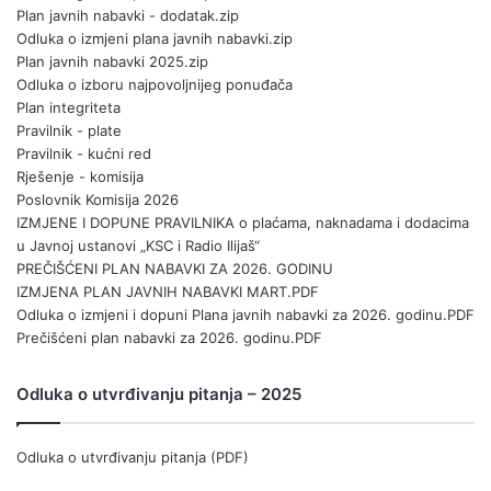
Plan javnih nabavki - dodatak.zip
Odluka o izmjeni plana javnih nabavki.zip
Plan javnih nabavki 2025.zip
Odluka o izboru najpovoljnijeg ponuđača
Plan integriteta
Pravilnik - plate
Pravilnik - kućni red
Rješenje - komisija
Poslovnik Komisija 2026
IZMJENE I DOPUNE PRAVILNIKA o plaćama, naknadama i dodacima
u Javnoj ustanovi „KSC i Radio Ilijaš“
PREČIŠĆENI PLAN NABAVKI ZA 2026. GODINU
IZMJENA PLAN JAVNIH NABAVKI MART.PDF
Odluka o izmjeni i dopuni Plana javnih nabavki za 2026. godinu.PDF
Prečišćeni plan nabavki za 2026. godinu.PDF
Odluka o utvrđivanju pitanja – 2025
Odluka o utvrđivanju pitanja (PDF)