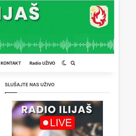
Switch skin
Pretraga
KONTAKT
Radio UŽIVO
SLUŠAJTE NAS UŽIVO