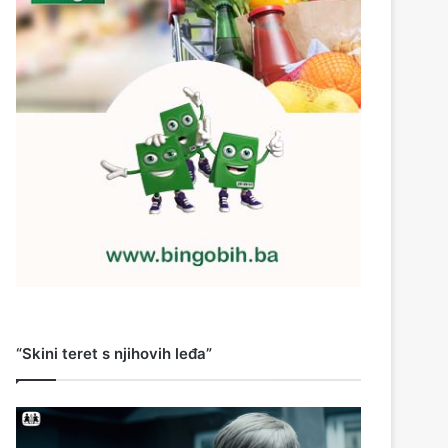
“Skini teret s njihovih leđa”