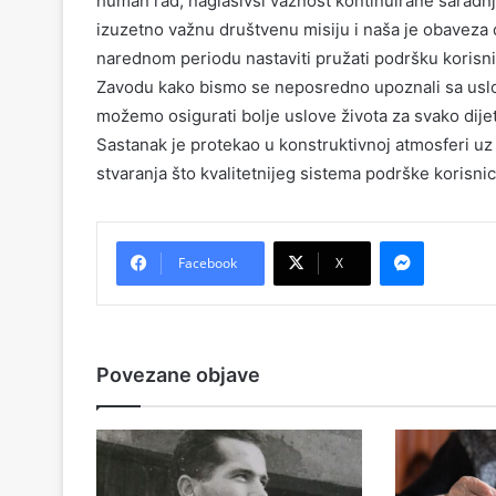
human rad, naglasivši važnost kontinuirane saradn
izuzetno važnu društvenu misiju i naša je obaveza 
narednom periodu nastaviti pružati podršku korisni
Zavodu kako bismo se neposredno upoznali sa uslo
možemo osigurati bolje uslove života za svako dijet
Sastanak je protekao u konstruktivnoj atmosferi uz
stvaranja što kvalitetnijeg sistema podrške korisn
Messenger
Facebook
X
Povezane objave