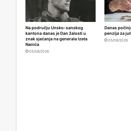
Na području Unsko-sanskog
Danas počinj
kantona danas je Dan žalosti u
penzija za jul
znak sjećanja na generala Izeta
05/08/2026
Nanića
05/08/2026