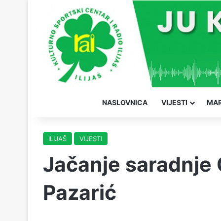
NASLOVNICA
VIJESTI
MAR
ILIJAŠ
VIJESTI
Jačanje saradnje O
Pazarić