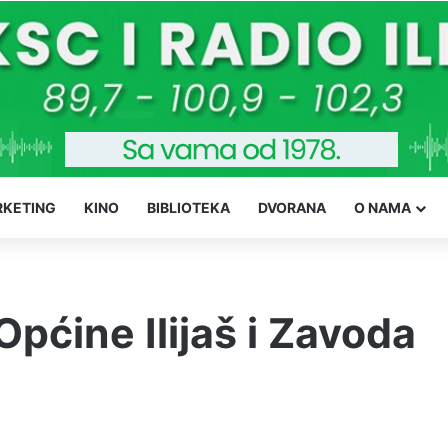
KETING
KINO
BIBLIOTEKA
DVORANA
O NAMA
pćine Ilijaš i Zavoda