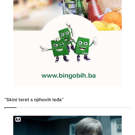
“Skini teret s njihovih leđa”