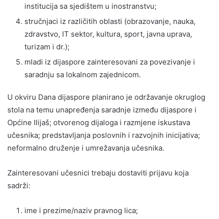
institucija sa sjedištem u inostranstvu;
stručnjaci iz različitih oblasti (obrazovanje, nauka,
zdravstvo, IT sektor, kultura, sport, javna uprava,
turizam i dr.);
mladi iz dijaspore zainteresovani za povezivanje i
saradnju sa lokalnom zajednicom.
U okviru Dana dijaspore planirano je održavanje okruglog
stola na temu unapređenja saradnje između dijaspore i
Općine Ilijaš; otvorenog dijaloga i razmjene iskustava
učesnika; predstavljanja poslovnih i razvojnih inicijativa;
neformalno druženje i umrežavanja učesnika.
Zainteresovani učesnici trebaju dostaviti prijavu koja
sadrži:
ime i prezime/naziv pravnog lica;