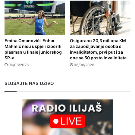
Emina Omanović i Enhar
Osigurano 20,3 miliona KM
Mahmić nisu uspjeli izboriti
za zapošljavanje osoba s
plasman u finale juniorskog
invaliditetom, prvi put i za
SP-a
one sa 50 posto invaliditeta
06/08/2026
06/08/2026
SLUŠAJTE NAS UŽIVO