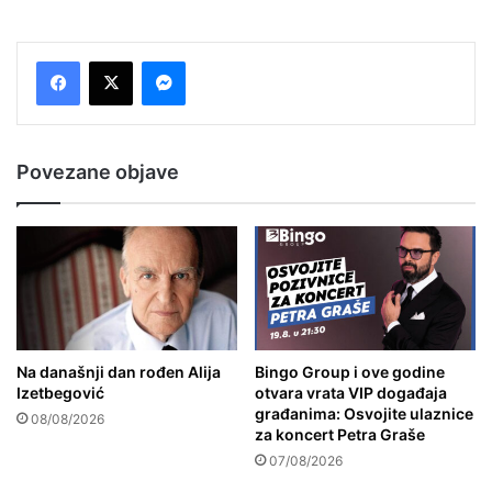
Messenger
Povezane objave
Na današnji dan rođen Alija
Bingo Group i ove godine
Izetbegović
otvara vrata VIP događaja
građanima: Osvojite ulaznice
08/08/2026
za koncert Petra Graše
07/08/2026