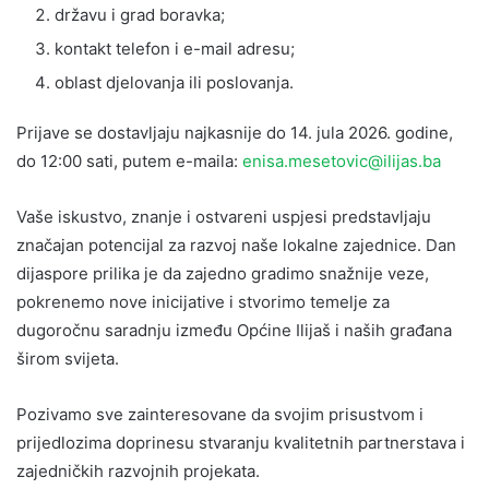
državu i grad boravka;
kontakt telefon i e-mail adresu;
oblast djelovanja ili poslovanja.
Prijave se dostavljaju najkasnije do 14. jula 2026. godine,
do 12:00 sati, putem e-maila:
enisa.mesetovic@ilijas.ba
Vaše iskustvo, znanje i ostvareni uspjesi predstavljaju
značajan potencijal za razvoj naše lokalne zajednice. Dan
dijaspore prilika je da zajedno gradimo snažnije veze,
pokrenemo nove inicijative i stvorimo temelje za
dugoročnu saradnju između Općine Ilijaš i naših građana
širom svijeta.
Pozivamo sve zainteresovane da svojim prisustvom i
prijedlozima doprinesu stvaranju kvalitetnih partnerstava i
zajedničkih razvojnih projekata.