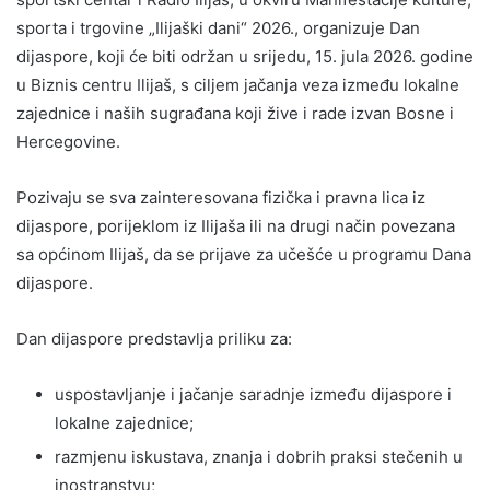
sporta i trgovine „Ilijaški dani“ 2026., organizuje Dan
dijaspore, koji će biti održan u srijedu, 15. jula 2026. godine
u Biznis centru Ilijaš, s ciljem jačanja veza između lokalne
zajednice i naših sugrađana koji žive i rade izvan Bosne i
Hercegovine.
Pozivaju se sva zainteresovana fizička i pravna lica iz
dijaspore, porijeklom iz Ilijaša ili na drugi način povezana
sa općinom Ilijaš, da se prijave za učešće u programu Dana
dijaspore.
Dan dijaspore predstavlja priliku za:
uspostavljanje i jačanje saradnje između dijaspore i
lokalne zajednice;
razmjenu iskustava, znanja i dobrih praksi stečenih u
inostranstvu;