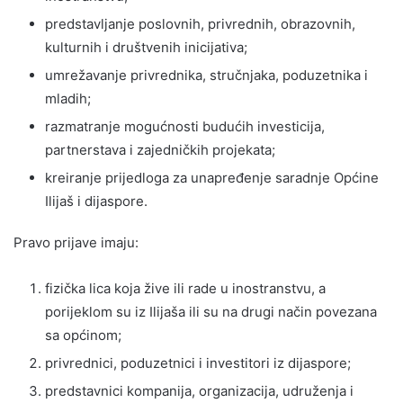
predstavljanje poslovnih, privrednih, obrazovnih,
kulturnih i društvenih inicijativa;
umrežavanje privrednika, stručnjaka, poduzetnika i
mladih;
razmatranje mogućnosti budućih investicija,
partnerstava i zajedničkih projekata;
kreiranje prijedloga za unapređenje saradnje Općine
Ilijaš i dijaspore.
Pravo prijave imaju:
fizička lica koja žive ili rade u inostranstvu, a
porijeklom su iz Ilijaša ili su na drugi način povezana
sa općinom;
privrednici, poduzetnici i investitori iz dijaspore;
predstavnici kompanija, organizacija, udruženja i