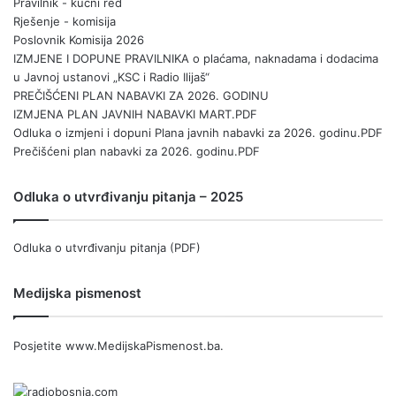
Pravilnik - kućni red
Rješenje - komisija
Poslovnik Komisija 2026
IZMJENE I DOPUNE PRAVILNIKA o plaćama, naknadama i dodacima
u Javnoj ustanovi „KSC i Radio Ilijaš“
PREČIŠĆENI PLAN NABAVKI ZA 2026. GODINU
IZMJENA PLAN JAVNIH NABAVKI MART.PDF
Odluka o izmjeni i dopuni Plana javnih nabavki za 2026. godinu.PDF
Prečišćeni plan nabavki za 2026. godinu.PDF
Odluka o utvrđivanju pitanja – 2025
Odluka o utvrđivanju pitanja (PDF)
Medijska pismenost
Posjetite
www.MedijskaPismenost.ba
.