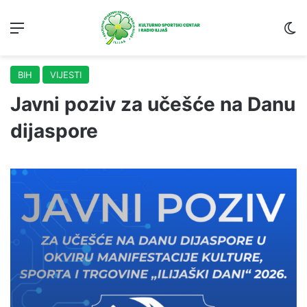
Menu
S
BIH
VIJESTI
Javni poziv za učešće na Danu
dijaspore