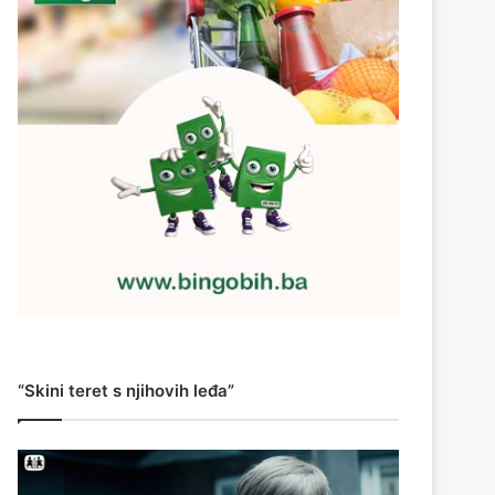
“Skini teret s njihovih leđa”