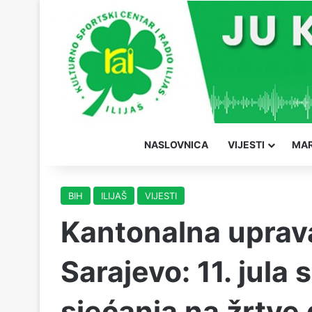
NASLOVNICA
VIJESTI
MAR
BIH
ILIJAŠ
VIJESTI
Kantonalna uprava
Sarajevo: 11. jula 
sjećanja na žrtve