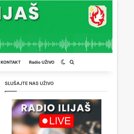
Switch skin
Pretraga
KONTAKT
Radio UŽIVO
SLUŠAJTE NAS UŽIVO