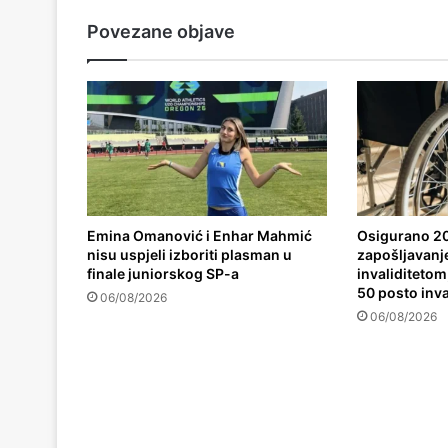
Povezane objave
Emina Omanović i Enhar Mahmić
Osigurano 20
nisu uspjeli izboriti plasman u
zapošljavanj
finale juniorskog SP-a
invaliditetom,
50 posto inva
06/08/2026
06/08/2026