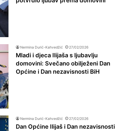
potvrdio ljubav prema domovini
Nermina Durić-Kahvedžić
27/02/2026
Mladi i djeca Ilijaša s ljubavlju
domovini: Svečano obilježeni Dan
Općine i Dan nezavisnosti BiH
Nermina Durić-Kahvedžić
27/02/2026
Dan Općine Ilijaš i Dan nezavisnosti