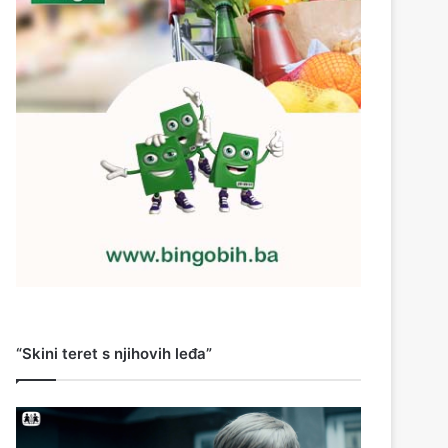
“Skini teret s njihovih leđa”