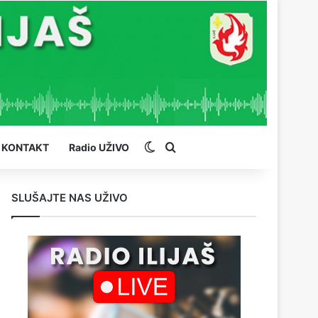
Switch skin
Pretraga
KONTAKT
Radio UŽIVO
SLUŠAJTE NAS UŽIVO