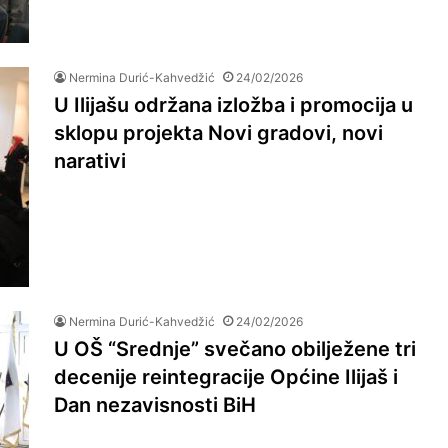
Nermina Durić-Kahvedžić
24/02/2026
U Ilijašu održana izložba i promocija u
sklopu projekta Novi gradovi, novi
narativi
Nermina Durić-Kahvedžić
24/02/2026
U OŠ “Srednje” svečano obilježene tri
decenije reintegracije Općine Ilijaš i
Dan nezavisnosti BiH