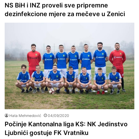
NS BiH i INZ proveli sve pripremne
dezinfekcione mjere za mečeve u Zenici
Hata Mehmedović
04/09/2020
Počinje Kantonalna liga KS: NK Jedinstvo
Ljubnići gostuje FK Vratniku