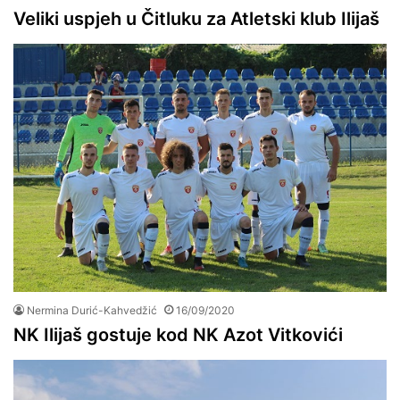
Veliki uspjeh u Čitluku za Atletski klub Ilijaš
Nermina Durić-Kahvedžić
16/09/2020
NK Ilijaš gostuje kod NK Azot Vitkovići