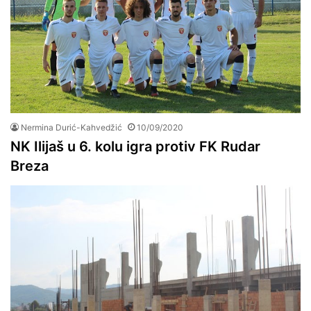
Nermina Durić-Kahvedžić
10/09/2020
NK Ilijaš u 6. kolu igra protiv FK Rudar
Breza