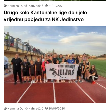
Nermina Durić-Kahvedžić
21/09/2020
Drugo kolo Kantonalne lige donijelo
vrijednu pobjedu za NK Jedinstvo
Nermina Durić-Kahvedžić
20/09/2020