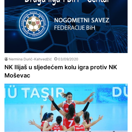
Nermina Durić-Kahvedžić
03/09/2020
NK Ilijaš u sljedećem kolu igra protiv NK
Moševac