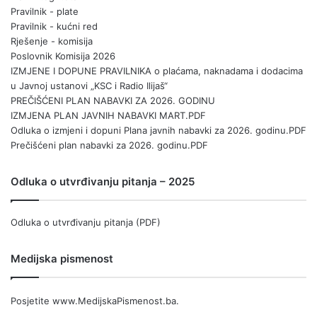
Pravilnik - plate
Pravilnik - kućni red
Rješenje - komisija
Poslovnik Komisija 2026
IZMJENE I DOPUNE PRAVILNIKA o plaćama, naknadama i dodacima
u Javnoj ustanovi „KSC i Radio Ilijaš“
PREČIŠĆENI PLAN NABAVKI ZA 2026. GODINU
IZMJENA PLAN JAVNIH NABAVKI MART.PDF
Odluka o izmjeni i dopuni Plana javnih nabavki za 2026. godinu.PDF
Prečišćeni plan nabavki za 2026. godinu.PDF
Odluka o utvrđivanju pitanja – 2025
Odluka o utvrđivanju pitanja (PDF)
Medijska pismenost
Posjetite
www.MedijskaPismenost.ba
.