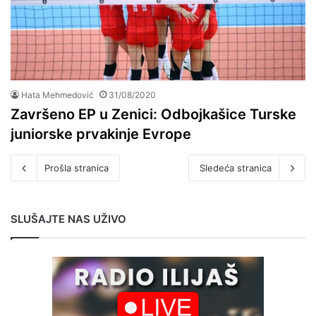
Hata Mehmedović
31/08/2020
Završeno EP u Zenici: Odbojkašice Turske
juniorske prvakinje Evrope
Prošla stranica
Sledeća stranica
SLUŠAJTE NAS UŽIVO