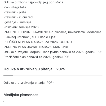
Odluka o izboru najpovoljnijeg ponuđača
Plan integriteta
Pravilnik - plate
Pravilnik - kućni red
Rješenje - komisija
Poslovnik Komisija 2026
IZMJENE I DOPUNE PRAVILNIKA o plaćama, naknadama i dodacima
u Javnoj ustanovi „KSC i Radio Ilijaš“
PREČIŠĆENI PLAN NABAVKI ZA 2026. GODINU
IZMJENA PLAN JAVNIH NABAVKI MART.PDF
Odluka o izmjeni i dopuni Plana javnih nabavki za 2026. godinu.PDF
Prečišćeni plan nabavki za 2026. godinu.PDF
Odluka o utvrđivanju pitanja – 2025
Odluka o utvrđivanju pitanja (PDF)
Medijska pismenost