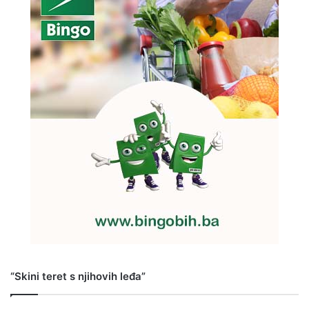
“Skini teret s njihovih leđa”