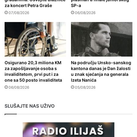
za koncert Petra Graše
SP-a
07/08/2026
06/08/2026
Osigurano 20,3 miliona KM
Na području Unsko-sanskog
za zapošljavanje osoba s
kantona danas je Dan žalosti
invaliditetom, prvi put i za
u znak sjećanja na generala
one sa 50 posto invaliditeta
Izeta Nanića
06/08/2026
05/08/2026
SLUŠAJTE NAS UŽIVO