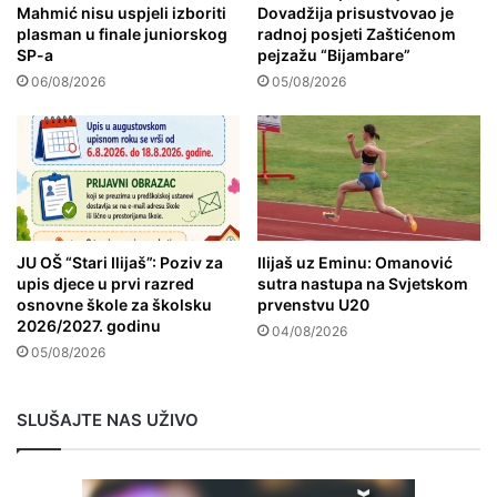
Mahmić nisu uspjeli izboriti
Dovadžija prisustvovao je
plasman u finale juniorskog
radnoj posjeti Zaštićenom
SP-a
pejzažu “Bijambare”
06/08/2026
05/08/2026
JU OŠ “Stari Ilijaš”: Poziv za
Ilijaš uz Eminu: Omanović
upis djece u prvi razred
sutra nastupa na Svjetskom
osnovne škole za školsku
prvenstvu U20
2026/2027. godinu
04/08/2026
05/08/2026
SLUŠAJTE NAS UŽIVO