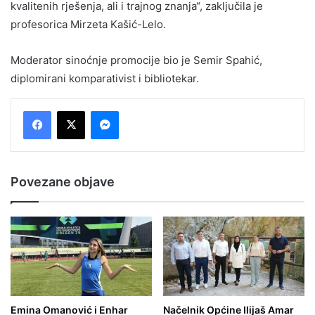
kvalitenih rješenja, ali i trajnog znanja“, zaključila je
profesorica Mirzeta Kašić-Lelo.
Moderator sinoćnje promocije bio je Semir Spahić,
diplomirani komparativist i bibliotekar.
Messenger
Povezane objave
Emina Omanović i Enhar
Načelnik Općine Ilijaš Amar