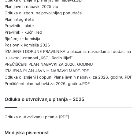
Plan javnih nabavki 2025.zip
Odluka o izboru najpovoljnijeg ponuđača
Plan integriteta
Pravilnik - plate
Pravilnik - kućni red
Rješenje - komisija
Poslovnik Komisija 2026
IZMJENE I DOPUNE PRAVILNIKA o plaćama, naknadama i dodacima
u Javnoj ustanovi „KSC i Radio Ilijaš“
PREČIŠĆENI PLAN NABAVKI ZA 2026. GODINU
IZMJENA PLAN JAVNIH NABAVKI MART.PDF
Odluka o izmjeni i dopuni Plana javnih nabavki za 2026. godinu.PDF
Prečišćeni plan nabavki za 2026. godinu.PDF
Odluka o utvrđivanju pitanja – 2025
Odluka o utvrđivanju pitanja (PDF)
Medijska pismenost