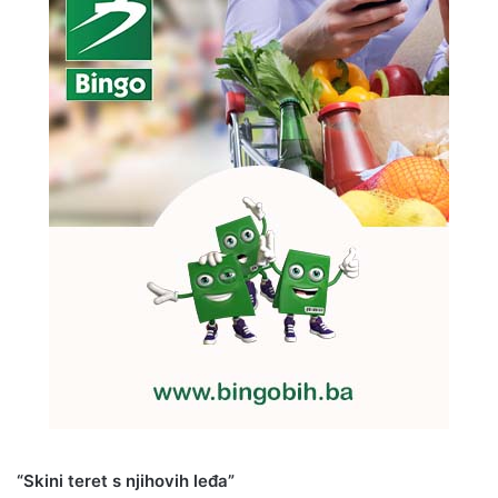
“Skini teret s njihovih leđa”