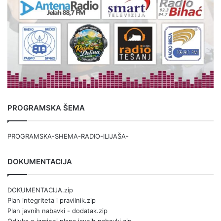
PROGRAMSKA ŠEMA
PROGRAMSKA-SHEMA-RADIO-ILIJAŠA-
DOKUMENTACIJA
DOKUMENTACIJA.zip
Plan integriteta i pravilnik.zip
Plan javnih nabavki - dodatak.zip
Odluka o izmjeni plana javnih nabavki.zip