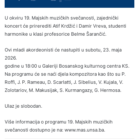
U okviru 19. Majskih muzičkih svečanosti, zajednički
koncert će prirerediti Atif Krdžić i Damir Vreva, studenti
harmonike u klasi profesorice Belme Šarančić.
Ovi mladi akordeonisti će nastupiti u subotu, 23. maja
2026.
godine u 18:00 u Galeriji Bosanskog kulturnog centra KS.
Na programu će se naći djela kompozitora kao što su P.
Roffi, J. P. Rameau, D. Scarlatti, J. Sibelius, V. Kujala, V.
Zolotariov, M. Makusijak, S. Kurmangazy, G. Hermosa.
Ulaz je slobodan.
Više informacija o programu 19. Majskih muzičkih
svečanosti dostupno je na: www.mas.unsa.ba.