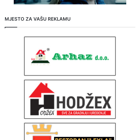
MJESTO ZA VAŠU REKLAMU