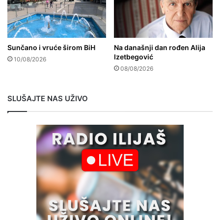
Sunčano i vruće širom BiH
Na današnji dan rođen Alija
Izetbegović
10/08/2026
08/08/2026
SLUŠAJTE NAS UŽIVO