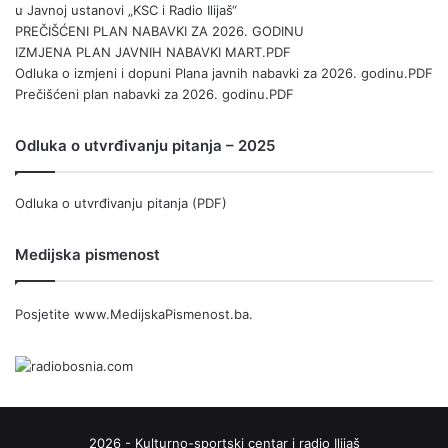
u Javnoj ustanovi „KSC i Radio Ilijaš“
PREČIŠĆENI PLAN NABAVKI ZA 2026. GODINU
IZMJENA PLAN JAVNIH NABAVKI MART.PDF
Odluka o izmjeni i dopuni Plana javnih nabavki za 2026. godinu.PDF
Prečišćeni plan nabavki za 2026. godinu.PDF
Odluka o utvrđivanju pitanja – 2025
Odluka o utvrđivanju pitanja (PDF)
Medijska pismenost
Posjetite
www.MedijskaPismenost.ba
.
2026 - Kulturno-sportski centar i radio Ilijaš