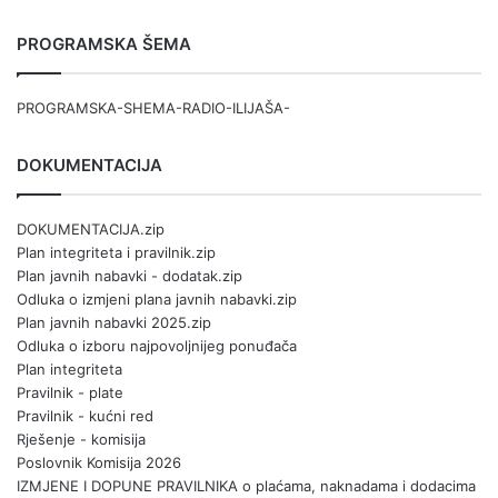
PROGRAMSKA ŠEMA
PROGRAMSKA-SHEMA-RADIO-ILIJAŠA-
DOKUMENTACIJA
DOKUMENTACIJA.zip
Plan integriteta i pravilnik.zip
Plan javnih nabavki - dodatak.zip
Odluka o izmjeni plana javnih nabavki.zip
Plan javnih nabavki 2025.zip
Odluka o izboru najpovoljnijeg ponuđača
Plan integriteta
Pravilnik - plate
Pravilnik - kućni red
Rješenje - komisija
Poslovnik Komisija 2026
IZMJENE I DOPUNE PRAVILNIKA o plaćama, naknadama i dodacima