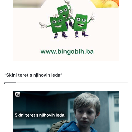
“Skini teret s njihovih leđa”