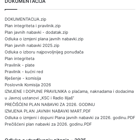
DOKUMENTACIJA
DOKUMENTACIJA.zip
Plan integriteta i pravilnik.zip
Plan javnih nabavki - dodatak.zip
Odluka o izmjeni plana javnih nabavki.zip
Plan javnih nabavki 2025.zip
Odluka o izboru najpovoljnijeg ponuđača
Plan integriteta
Pravilnik - plate
Pravilnik - kućni red
Rješenje - komisija
Poslovnik Komisija 2026
IZMJENE I DOPUNE PRAVILNIKA o plaćama, naknadama i dodacima
u Javnoj ustanovi „KSC i Radio Ilijaš“
PREČIŠĆENI PLAN NABAVKI ZA 2026. GODINU
IZMJENA PLAN JAVNIH NABAVKI MART.PDF
Odluka o izmjeni i dopuni Plana javnih nabavki za 2026. godinu.PDF
Prečišćeni plan nabavki za 2026. godinu.PDF