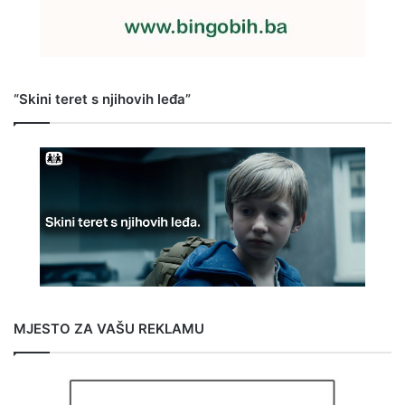
“Skini teret s njihovih leđa”
MJESTO ZA VAŠU REKLAMU