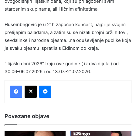
ovogodišnjih Ilijaških dana, koji su prilagođeni svim
starosnim skupinama, ali i ličnim afinitetima.
Huseinbegović je u 21h započeo koncert, najprije svojim
prelijepim baladama, a zatim su se nizali brojni brži hitovi,
sevdalinke i narodne pjesme…na oduševljenje publike koja
je svaku pjesmu ispratila s Eldinom do kraja.
“Ilijaški dani 2026” traju ove godine ( iz dva dijela ) od
30.06-06.07.2026 i od 13.07.-21.07.2026.
Messenger
Povezane objave