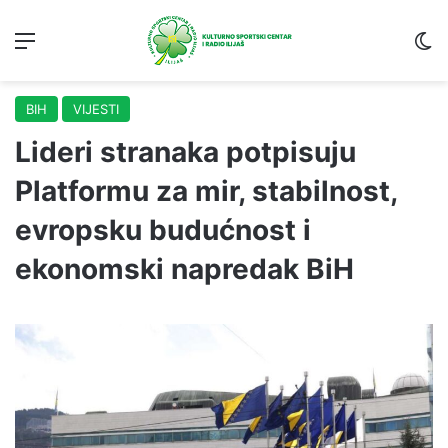
Menu
S
BIH
VIJESTI
Lideri stranaka potpisuju
Platformu za mir, stabilnost,
evropsku budućnost i
ekonomski napredak BiH