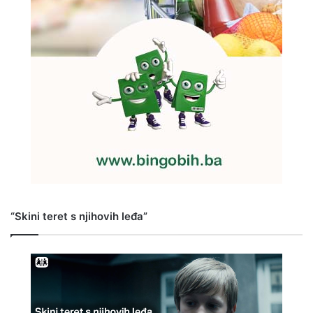
“Skini teret s njihovih leđa”