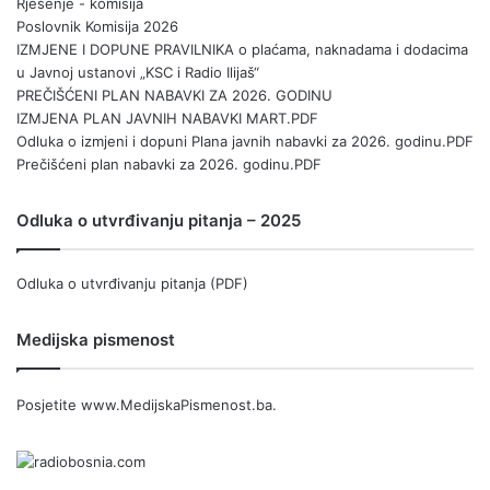
Rješenje - komisija
Poslovnik Komisija 2026
IZMJENE I DOPUNE PRAVILNIKA o plaćama, naknadama i dodacima
u Javnoj ustanovi „KSC i Radio Ilijaš“
PREČIŠĆENI PLAN NABAVKI ZA 2026. GODINU
IZMJENA PLAN JAVNIH NABAVKI MART.PDF
Odluka o izmjeni i dopuni Plana javnih nabavki za 2026. godinu.PDF
Prečišćeni plan nabavki za 2026. godinu.PDF
Odluka o utvrđivanju pitanja – 2025
Odluka o utvrđivanju pitanja (PDF)
Medijska pismenost
Posjetite
www.MedijskaPismenost.ba
.