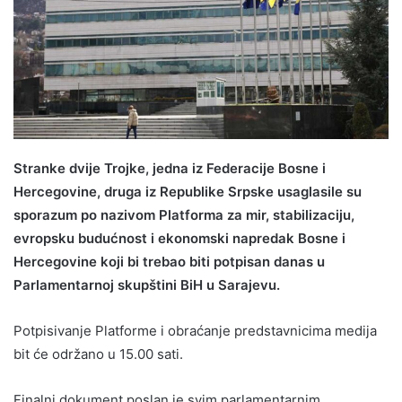
Stranke dvije Trojke, jedna iz Federacije Bosne i
Hercegovine, druga iz Republike Srpske usaglasile su
sporazum po nazivom Platforma za mir, stabilizaciju,
evropsku budućnost i ekonomski napredak Bosne i
Hercegovine koji bi trebao biti potpisan danas u
Parlamentarnoj skupštini BiH u Sarajevu.
Potpisivanje Platforme i obraćanje predstavnicima medija
bit će održano u 15.00 sati.
Finalni dokument poslan je svim parlamentarnim