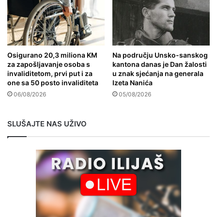
Osigurano 20,3 miliona KM
Na području Unsko-sanskog
za zapošljavanje osoba s
kantona danas je Dan žalosti
invaliditetom, prvi put i za
u znak sjećanja na generala
one sa 50 posto invaliditeta
Izeta Nanića
06/08/2026
05/08/2026
SLUŠAJTE NAS UŽIVO