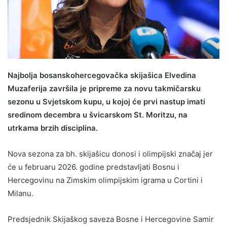
Najbolja bosanskohercegovačka skijašica Elvedina
Muzaferija završila je pripreme za novu takmičarsku
sezonu u Svjetskom kupu, u kojoj će prvi nastup imati
sredinom decembra u švicarskom St. Moritzu, na
utrkama brzih disciplina.
Nova sezona za bh. skijašicu donosi i olimpijski značaj jer
će u februaru 2026. godine predstavljati Bosnu i
Hercegovinu na Zimskim olimpijskim igrama u Cortini i
Milanu.
Predsjednik Skijaškog saveza Bosne i Hercegovine Samir