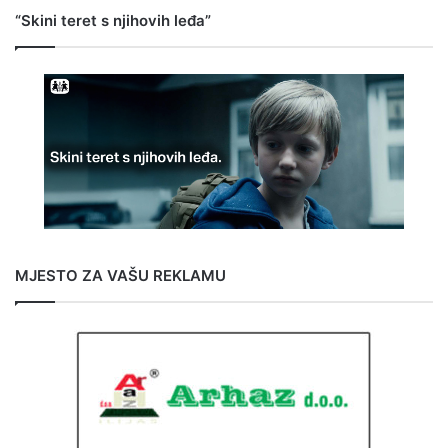
“Skini teret s njihovih leđa”
MJESTO ZA VAŠU REKLAMU