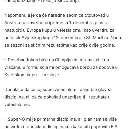
samopouzdanje – rekla je Muzaferija.
Napomenula je da će naredne sedmice otputovati u
Austriju na završne pripreme, a 1. decembra planira
nastupiti u Evropa kupu u veleslalomu, kao uvertiru za
početak Svjetskog kupa 12. decembra u St. Moritzu. Nada
se sezoni sa sličnim rezultatima kao prije dvije godine.
– Poseban fokus biće na Olimpijskim igrama, ali i na
vraćanju u formu koja mi omogućava borbu za bodove u
Svjetskom kupu – kazala je.
Dodala je da će joj superveleslalom i dalje biti glavna
disciplina, ali da će pokušati unaprijediti i rezultate u
veleslalomu.
– Super-G mi je primarna disciplina, ali planiram se više
posvetiti i tehničkim disciplinama kako bih popravila FIS