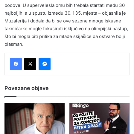
bodove. U superveleslalomu bih trebala startati među 30
najboljih, a u spustu između 30. i 35. mjesta – objasnila je
Muzaferija i dodala da bi se ove sezone mnoge iskusne
takmičarke mogle fokusirati isključivo na olimpijski nastup,
što bi mogla biti prilika za mlađe skijašice da ostvare bolji
plasman.
Messenger
Povezane objave