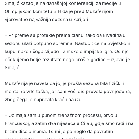
Smajić kazao je na današnjoj konferenciji za medije u
Olimpijskom komitetu BiH da je pred Muzaferijom
vjerovatno najvažnija sezona u karijeri.
– Pripreme su protekle prema planu, tako da Elvedina u
sezonu ulazi potpuno spremna. Nastupit će na Svjetskom
kupu, nakon čega slijede i Zimske olimpijske igre. Od nje
očekujemo bolje rezultate nego prošle godine – izjavio je
Smajić.
Muzaferija je navela da joj je prošla sezona bila fizički i
mentalno vrlo teška, jer sam veći dio provela povrijeđena,
zbog čega je napravila kraću pauzu.
– Od maja sam u punom trenažnom procesu, prvo u
Francuskoj, a zatim dva mjeseca u Čileu, gdje smo radili na
brzim disciplinama. To mi je pomoglo da povratim