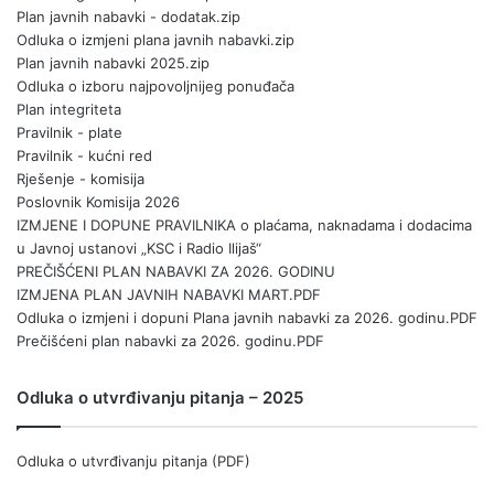
Plan javnih nabavki - dodatak.zip
Odluka o izmjeni plana javnih nabavki.zip
Plan javnih nabavki 2025.zip
Odluka o izboru najpovoljnijeg ponuđača
Plan integriteta
Pravilnik - plate
Pravilnik - kućni red
Rješenje - komisija
Poslovnik Komisija 2026
IZMJENE I DOPUNE PRAVILNIKA o plaćama, naknadama i dodacima
u Javnoj ustanovi „KSC i Radio Ilijaš“
PREČIŠĆENI PLAN NABAVKI ZA 2026. GODINU
IZMJENA PLAN JAVNIH NABAVKI MART.PDF
Odluka o izmjeni i dopuni Plana javnih nabavki za 2026. godinu.PDF
Prečišćeni plan nabavki za 2026. godinu.PDF
Odluka o utvrđivanju pitanja – 2025
Odluka o utvrđivanju pitanja (PDF)