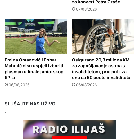
za koncert Petra Graše
07/08/2026
Emina Omanović i Enhar
Osigurano 20,3 miliona KM
Mahmić nisu uspjeli izboriti
za zapošljavanje osoba s
plasman u finale juniorskog
invaliditetom, prvi put i za
SP-a
one sa 50 posto invaliditeta
06/08/2026
06/08/2026
SLUŠAJTE NAS UŽIVO