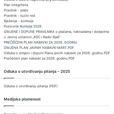
Plan integriteta
Pravilnik - plate
Pravilnik - kućni red
Rješenje - komisija
Poslovnik Komisija 2026
IZMJENE I DOPUNE PRAVILNIKA o plaćama, naknadama i dodacima
u Javnoj ustanovi „KSC i Radio Ilijaš“
PREČIŠĆENI PLAN NABAVKI ZA 2026. GODINU
IZMJENA PLAN JAVNIH NABAVKI MART.PDF
Odluka o izmjeni i dopuni Plana javnih nabavki za 2026. godinu.PDF
Prečišćeni plan nabavki za 2026. godinu.PDF
Odluka o utvrđivanju pitanja – 2025
Odluka o utvrđivanju pitanja (PDF)
Medijska pismenost