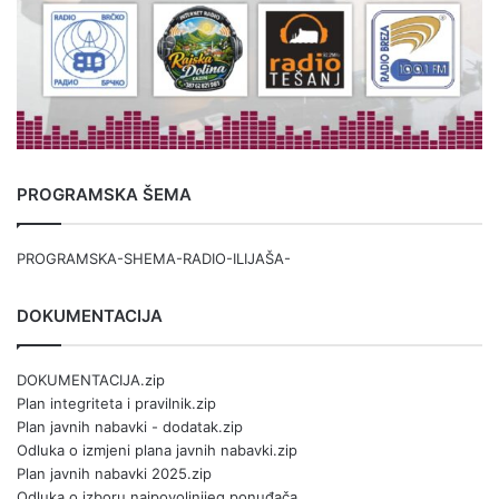
PROGRAMSKA ŠEMA
PROGRAMSKA-SHEMA-RADIO-ILIJAŠA-
DOKUMENTACIJA
DOKUMENTACIJA.zip
Plan integriteta i pravilnik.zip
Plan javnih nabavki - dodatak.zip
Odluka o izmjeni plana javnih nabavki.zip
Plan javnih nabavki 2025.zip
Odluka o izboru najpovoljnijeg ponuđača