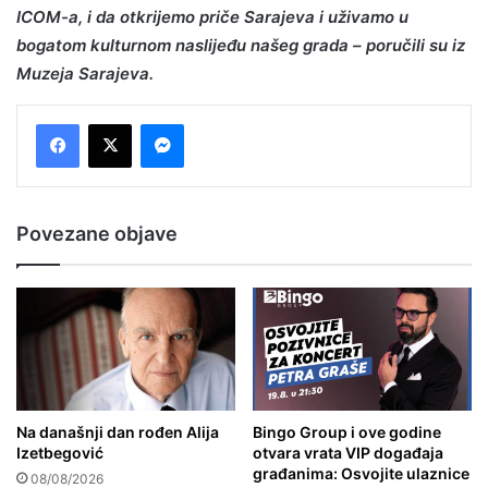
ICOM-a, i da otkrijemo priče Sarajeva i uživamo u
bogatom kulturnom naslijeđu našeg grada – poručili su iz
Muzeja Sarajeva.
Messenger
Povezane objave
Na današnji dan rođen Alija
Bingo Group i ove godine
Izetbegović
otvara vrata VIP događaja
građanima: Osvojite ulaznice
08/08/2026