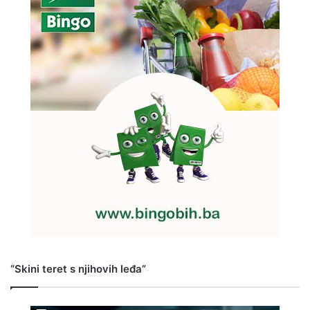
“Skini teret s njihovih leđa”