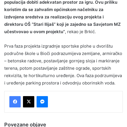
populacija dobiti adekvatan prostor za igru. Ovu priliku
koristim da se zahvalim općinskom načelniku za
izdvojena sredstva za realizaciju ovog projekta i
direktoru OŠ “Stari Ilijaš” koji je zajedno sa Savjetom MZ
učestvovao u ovom projektu”
, rekao je Brkić.
Prva faza projekta izgradnje sportske plohe u dvorištu
područne škole u Bioči podrazumijeva zemljane, armiračko
– betonske radove, postavljanje gornjeg sloja i markiranje
terena, potom postavljanje zaštitne ograde, sportskih
rekvizita, te hortikulturno uređenje. Ova faza podrzumijeva
i uređenje parking prostora i odvodnju oborinskih voda.
Messenger
Povezane objave