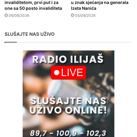
invaliditetom, prvi put i za
u znak sjećanja na generala
one sa 50 posto invaliditeta
Izeta Nanića
06/08/2026
05/08/2026
SLUŠAJTE NAS UŽIVO