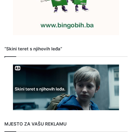
“Skini teret s njihovih leđa”
MJESTO ZA VAŠU REKLAMU