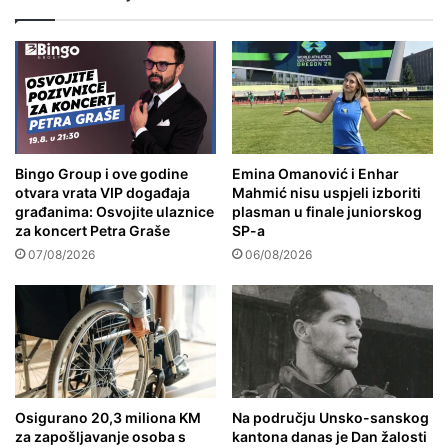
Bingo Group i ove godine
Emina Omanović i Enhar
otvara vrata VIP događaja
Mahmić nisu uspjeli izboriti
građanima: Osvojite ulaznice
plasman u finale juniorskog
za koncert Petra Graše
SP-a
07/08/2026
06/08/2026
Osigurano 20,3 miliona KM
Na području Unsko-sanskog
za zapošljavanje osoba s
kantona danas je Dan žalosti