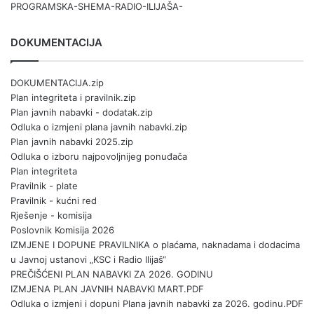
PROGRAMSKA-SHEMA-RADIO-ILIJAŠA-
DOKUMENTACIJA
DOKUMENTACIJA.zip
Plan integriteta i pravilnik.zip
Plan javnih nabavki - dodatak.zip
Odluka o izmjeni plana javnih nabavki.zip
Plan javnih nabavki 2025.zip
Odluka o izboru najpovoljnijeg ponuđača
Plan integriteta
Pravilnik - plate
Pravilnik - kućni red
Rješenje - komisija
Poslovnik Komisija 2026
IZMJENE I DOPUNE PRAVILNIKA o plaćama, naknadama i dodacima
u Javnoj ustanovi „KSC i Radio Ilijaš“
PREČIŠĆENI PLAN NABAVKI ZA 2026. GODINU
IZMJENA PLAN JAVNIH NABAVKI MART.PDF
Odluka o izmjeni i dopuni Plana javnih nabavki za 2026. godinu.PDF