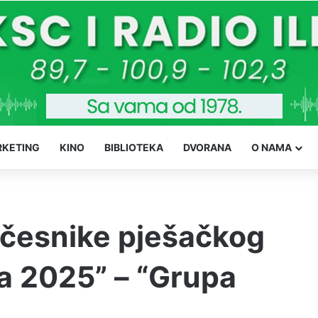
KETING
KINO
BIBLIOTEKA
DVORANA
O NAMA
učesnike pješačkog
a 2025” – “Grupa