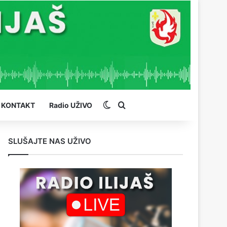
Switch skin
Pretraga
KONTAKT
Radio UŽIVO
SLUŠAJTE NAS UŽIVO