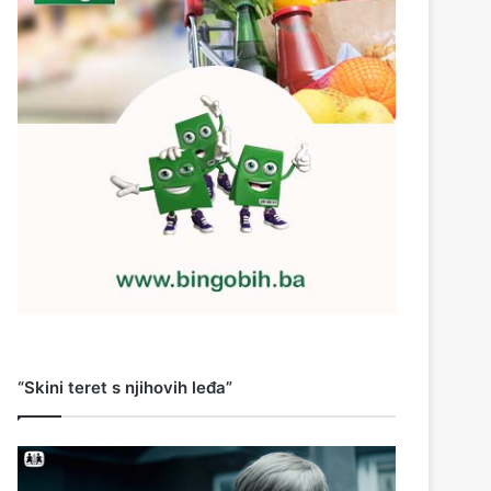
“Skini teret s njihovih leđa”