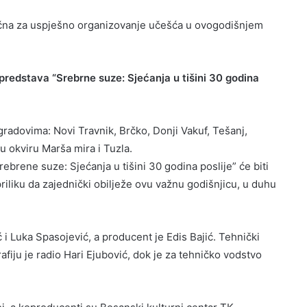
ljučna za uspješno organizovanje učešća u ovogodišnjem
 predstava “Srebrne suze: Sjećanja u tišini 30 godina
gradovima: Novi Travnik, Brčko, Donji Vakuf, Tešanj,
 u okviru Marša mira i Tuzla.
ebrene suze: Sjećanja u tišini 30 godina poslije” će biti
 priliku da zajednički obilježe ovu važnu godišnjicu, u duhu
i Luka Spasojević, a producent je Edis Bajić. Tehnički
rafiju je radio Hari Ejubović, dok je za tehničko vodstvo