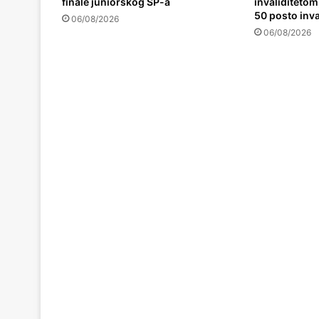
finale juniorskog SP-a
invaliditetom,
50 posto inva
06/08/2026
06/08/2026