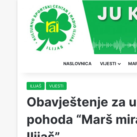
NASLOVNICA
VIJESTI
MAR
ILIJAŠ
VIJESTI
Obavještenje za 
pohoda “Marš mir
Ilijaš”