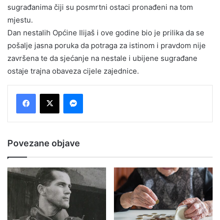
sugrađanima čiji su posmrtni ostaci pronađeni na tom
mjestu.
Dan nestalih Općine Ilijaš i ove godine bio je prilika da se
pošalje jasna poruka da potraga za istinom i pravdom nije
završena te da sjećanje na nestale i ubijene sugrađane
ostaje trajna obaveza cijele zajednice.
Messenger
Povezane objave