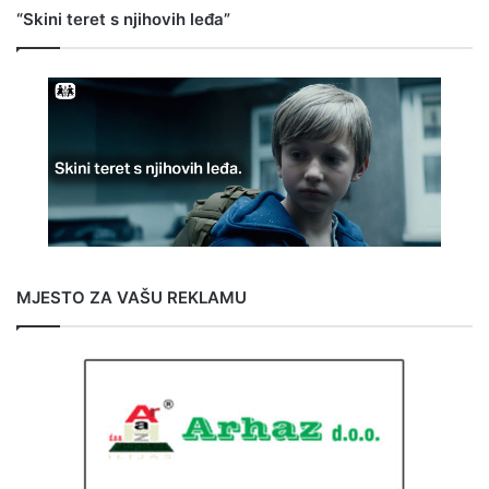
“Skini teret s njihovih leđa”
MJESTO ZA VAŠU REKLAMU