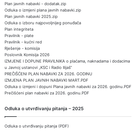
Plan javnih nabavki - dodatak.zip
Odluka o izmjeni plana javnih nabavki.zip
Plan javnih nabavki 2025.zip
Odluka o izboru najpovoljnijeg ponuđača
Plan integriteta
Pravilnik - plate
Pravilnik - kućni red
Rješenje - komisija
Poslovnik Komisija 2026
IZMJENE I DOPUNE PRAVILNIKA o plaćama, naknadama i dodacima
u Javnoj ustanovi „KSC i Radio Ilijaš“
PREČIŠĆENI PLAN NABAVKI ZA 2026. GODINU
IZMJENA PLAN JAVNIH NABAVKI MART.PDF
Odluka o izmjeni i dopuni Plana javnih nabavki za 2026. godinu.PDF
Prečišćeni plan nabavki za 2026. godinu.PDF
Odluka o utvrđivanju pitanja – 2025
Odluka o utvrđivanju pitanja (PDF)