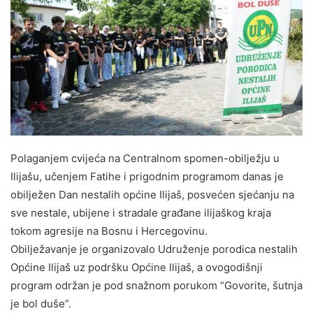
Polaganjem cvijeća na Centralnom spomen-obilježju u
Ilijašu, učenjem Fatihe i prigodnim programom danas je
obilježen Dan nestalih općine Ilijaš, posvećen sjećanju na
sve nestale, ubijene i stradale građane ilijaškog kraja
tokom agresije na Bosnu i Hercegovinu.
Obilježavanje je organizovalo Udruženje porodica nestalih
Općine Ilijaš uz podršku Općine Ilijaš, a ovogodišnji
program održan je pod snažnom porukom “Govorite, šutnja
je bol duše”.