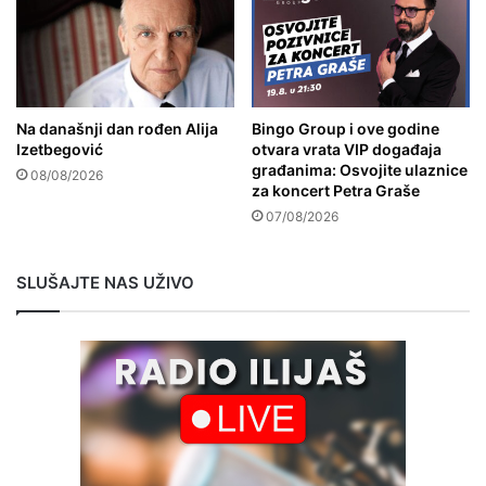
Na današnji dan rođen Alija
Bingo Group i ove godine
Izetbegović
otvara vrata VIP događaja
građanima: Osvojite ulaznice
08/08/2026
za koncert Petra Graše
07/08/2026
SLUŠAJTE NAS UŽIVO