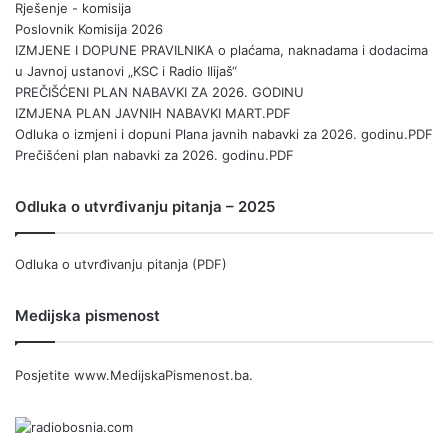
Rješenje - komisija
Poslovnik Komisija 2026
IZMJENE I DOPUNE PRAVILNIKA o plaćama, naknadama i dodacima
u Javnoj ustanovi „KSC i Radio Ilijaš“
PREČIŠĆENI PLAN NABAVKI ZA 2026. GODINU
IZMJENA PLAN JAVNIH NABAVKI MART.PDF
Odluka o izmjeni i dopuni Plana javnih nabavki za 2026. godinu.PDF
Prečišćeni plan nabavki za 2026. godinu.PDF
Odluka o utvrđivanju pitanja – 2025
Odluka o utvrđivanju pitanja (PDF)
Medijska pismenost
Posjetite
www.MedijskaPismenost.ba
.