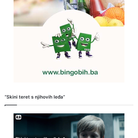
“Skini teret s njihovih leđa”