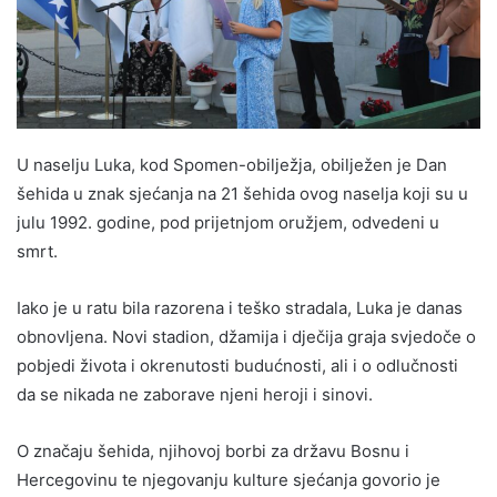
U naselju Luka, kod Spomen-obilježja, obilježen je Dan
šehida u znak sjećanja na 21 šehida ovog naselja koji su u
julu 1992. godine, pod prijetnjom oružjem, odvedeni u
smrt.
Iako je u ratu bila razorena i teško stradala, Luka je danas
obnovljena. Novi stadion, džamija i dječija graja svjedoče o
pobjedi života i okrenutosti budućnosti, ali i o odlučnosti
da se nikada ne zaborave njeni heroji i sinovi.
O značaju šehida, njihovoj borbi za državu Bosnu i
Hercegovinu te njegovanju kulture sjećanja govorio je