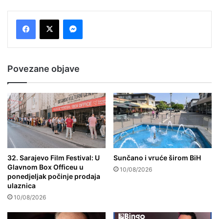
Messenger
Povezane objave
32. Sarajevo Film Festival: U
Sunčano i vruće širom BiH
Glavnom Box Officeu u
10/08/2026
ponedjeljak počinje prodaja
ulaznica
10/08/2026