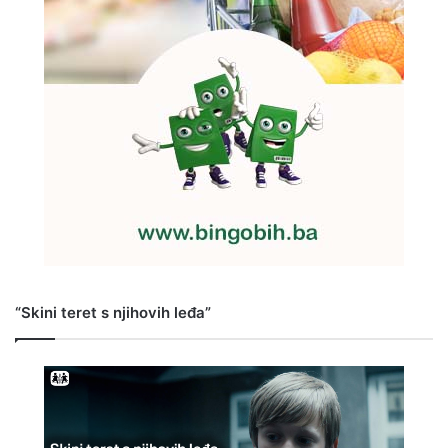
“Skini teret s njihovih leđa”