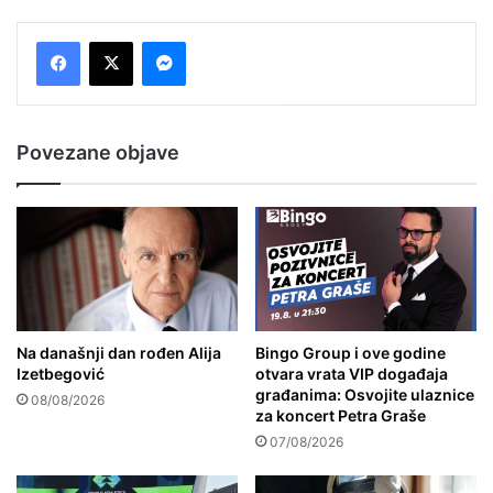
Messenger
Povezane objave
Na današnji dan rođen Alija
Bingo Group i ove godine
Izetbegović
otvara vrata VIP događaja
građanima: Osvojite ulaznice
08/08/2026
za koncert Petra Graše
07/08/2026