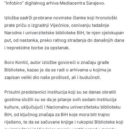
“Infobiro” digitalnog arhiva Mediacentra Sarajevo.
Izložba sadrži probrane novinske članke koji hronološki
prate priču o izgradnji Vijećnice, osnivanju tadašnje
Narodne i univerzitetske biblioteke BiH, te njen cjelokupan
put, od nastanka, preko ratnog stradanja do današnjih dana
i neprekidne borbe za opstanak.
Boro Kontić, autor izložbe govoreći o značaju građe
Biblioteke, kazao je da se radi o arhivama u kojima je
zapisan veliki dio naše prošlosti, ali i budućnsti.
Prisutni predstavnici institucija koji su se danas obratili
gostima složili su se da je pitanje svih sedam institucija
kulture, uključujući i Nacionalnu univerzitetsku biblioteku
BiH, od ključnog značaja za BiH koje mora biti trajno
riješeno, te da se sačuvane knjige i rukopisi Biblioteke koji