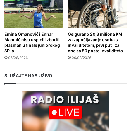
Emina Omanović i Enhar
Osigurano 20,3 miliona KM
Mahmić nisu uspjeli izboriti
za zapošljavanje osoba s
plasman u finale juniorskog
invaliditetom, prvi put i za
SP-a
one sa 50 posto invaliditeta
06/08/2026
06/08/2026
SLUŠAJTE NAS UŽIVO