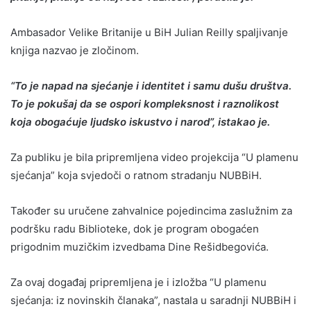
Ambasador Velike Britanije u BiH Julian Reilly spaljivanje
knjiga nazvao je zločinom.
“To je napad na sjećanje i identitet i samu dušu društva.
To je pokušaj da se ospori kompleksnost i raznolikost
koja obogaćuje ljudsko iskustvo i narod”, istakao je.
Za publiku je bila pripremljena video projekcija “U plamenu
sjećanja” koja svjedoči o ratnom stradanju NUBBiH.
Također su uručene zahvalnice pojedincima zaslužnim za
podršku radu Biblioteke, dok je program obogaćen
prigodnim muzičkim izvedbama Dine Rešidbegovića.
Za ovaj događaj pripremljena je i izložba “U plamenu
sjećanja: iz novinskih članaka”, nastala u saradnji NUBBiH i