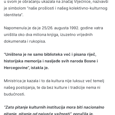
u svom je obraćanju ukazala na značaj Vijećnice, nazvavši
je simbolom “naše prošlosti i našeg kolektivno-kulturnog
identiteta”.
Napomenula je da je 25/26. augusta 1992. godine vatra
uništila oko dva miliona knjiga, izuzetno vrijednih
dokumenata i rukopisa.
“Uništena je ne samo biblioteka već i pisana riječ,
historijska memorija i nasljeđe svih naroda Bosne i
Hercegovine”, istakla je.
Ministrica je kazala i to da kultura nije luksuz već temelj
našeg postojanja, te da bez kulture i tradicije nema ni
budućnosti.
“Zato pitanje kulturnih institucija mora biti nacionalno
pitanje, pitanje od najveće važnosti”, poručila je.