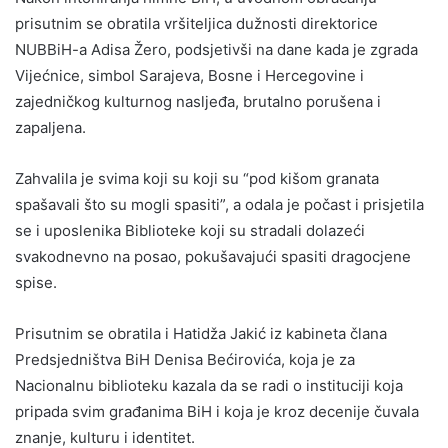
prisutnim se obratila vršiteljica dužnosti direktorice
NUBBiH-a Adisa Žero, podsjetivši na dane kada je zgrada
Vijećnice, simbol Sarajeva, Bosne i Hercegovine i
zajedničkog kulturnog nasljeđa, brutalno porušena i
zapaljena.
Zahvalila je svima koji su koji su “pod kišom granata
spašavali što su mogli spasiti”, a odala je počast i prisjetila
se i uposlenika Biblioteke koji su stradali dolazeći
svakodnevno na posao, pokušavajući spasiti dragocjene
spise.
Prisutnim se obratila i Hatidža Jakić iz kabineta člana
Predsjedništva BiH Denisa Bećirovića, koja je za
Nacionalnu biblioteku kazala da se radi o instituciji koja
pripada svim građanima BiH i koja je kroz decenije čuvala
znanje, kulturu i identitet.