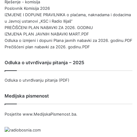
Rješenje - komisija
Poslovnik Komisija 2026
IZMJENE I DOPUNE PRAVILNIKA o plaćama, naknadama i dodacima
u Javnoj ustanovi „KSC i Radio Ilijaš“
PREČIŠĆENI PLAN NABAVKI ZA 2026. GODINU
IZMJENA PLAN JAVNIH NABAVKI MART.PDF
Odluka o izmjeni i dopuni Plana javnih nabavki za 2026. godinu.PDF
Prečišćeni plan nabavki za 2026. godinu.PDF
Odluka o utvrđivanju pitanja – 2025
Odluka o utvrđivanju pitanja (PDF)
Medijska pismenost
Posjetite
www.MedijskaPismenost.ba
.