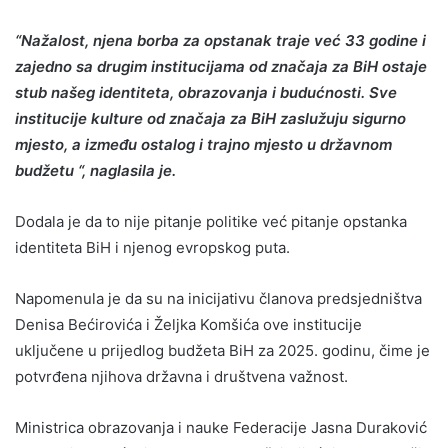
“Nažalost, njena borba za opstanak traje već 33 godine i
zajedno sa drugim institucijama od značaja za BiH ostaje
stub našeg identiteta, obrazovanja i budućnosti. Sve
institucije kulture od značaja za BiH zaslužuju sigurno
mjesto, a između ostalog i trajno mjesto u državnom
budžetu “, naglasila je.
Dodala je da to nije pitanje politike već pitanje opstanka
identiteta BiH i njenog evropskog puta.
Napomenula je da su na inicijativu članova predsjedništva
Denisa Bećirovića i Željka Komšića ove institucije
uključene u prijedlog budžeta BiH za 2025. godinu, čime je
potvrđena njihova državna i društvena važnost.
Ministrica obrazovanja i nauke Federacije Jasna Duraković