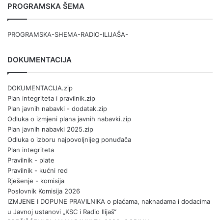
PROGRAMSKA ŠEMA
PROGRAMSKA-SHEMA-RADIO-ILIJAŠA-
DOKUMENTACIJA
DOKUMENTACIJA.zip
Plan integriteta i pravilnik.zip
Plan javnih nabavki - dodatak.zip
Odluka o izmjeni plana javnih nabavki.zip
Plan javnih nabavki 2025.zip
Odluka o izboru najpovoljnijeg ponuđača
Plan integriteta
Pravilnik - plate
Pravilnik - kućni red
Rješenje - komisija
Poslovnik Komisija 2026
IZMJENE I DOPUNE PRAVILNIKA o plaćama, naknadama i dodacima
u Javnoj ustanovi „KSC i Radio Ilijaš“