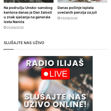
Na području Unsko-sanskog
Danas počinje isplata
kantona danas je Dan žalosti
uvećanih penzija za juli
u znak sjećanja na generala
05/08/2026
Izeta Nanića
05/08/2026
SLUŠAJTE NAS UŽIVO