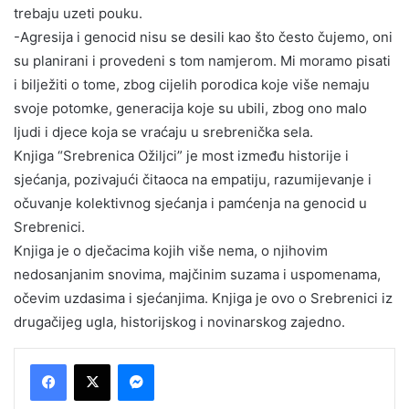
trebaju uzeti pouku.
-Agresija i genocid nisu se desili kao što često čujemo, oni
su planirani i provedeni s tom namjerom. Mi moramo pisati
i bilježiti o tome, zbog cijelih porodica koje više nemaju
svoje potomke, generacija koje su ubili, zbog ono malo
ljudi i djece koja se vraćaju u srebrenička sela.
Knjiga “Srebrenica Ožiljci” je most između historije i
sjećanja, pozivajući čitaoca na empatiju, razumijevanje i
očuvanje kolektivnog sjećanja i pamćenja na genocid u
Srebrenici.
Knjiga je o dječacima kojih više nema, o njihovim
nedosanjanim snovima, majčinim suzama i uspomenama,
očevim uzdasima i sjećanjima. Knjiga je ovo o Srebrenici iz
drugačijeg ugla, historijskog i novinarskog zajedno.
Messenger