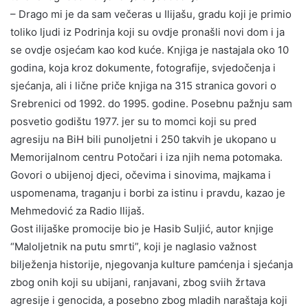
– Drago mi je da sam večeras u Ilijašu, gradu koji je primio
toliko ljudi iz Podrinja koji su ovdje pronašli novi dom i ja
se ovdje osjećam kao kod kuće. Knjiga je nastajala oko 10
godina, koja kroz dokumente, fotografije, svjedočenja i
sjećanja, ali i lične priče knjiga na 315 stranica govori o
Srebrenici od 1992. do 1995. godine. Posebnu pažnju sam
posvetio godištu 1977. jer su to momci koji su pred
agresiju na BiH bili punoljetni i 250 takvih je ukopano u
Memorijalnom centru Potočari i iza njih nema potomaka.
Govori o ubijenoj djeci, očevima i sinovima, majkama i
uspomenama, traganju i borbi za istinu i pravdu, kazao je
Mehmedović za Radio Ilijaš.
Gost ilijaške promocije bio je Hasib Suljić, autor knjige
“Maloljetnik na putu smrti”, koji je naglasio važnost
bilježenja historije, njegovanja kulture pamćenja i sjećanja
zbog onih koji su ubijani, ranjavani, zbog sviih žrtava
agresije i genocida, a posebno zbog mladih naraštaja koji