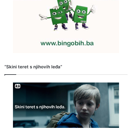
“Skini teret s njihovih leđa”