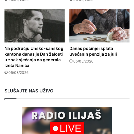
Na području Unsko-sanskog
Danas počinje isplata
kantona danas je Dan žalosti
uvećanih penzija za juli
u znak sjećanja na generala
05/08/2026
Izeta Nanića
05/08/2026
SLUŠAJTE NAS UŽIVO