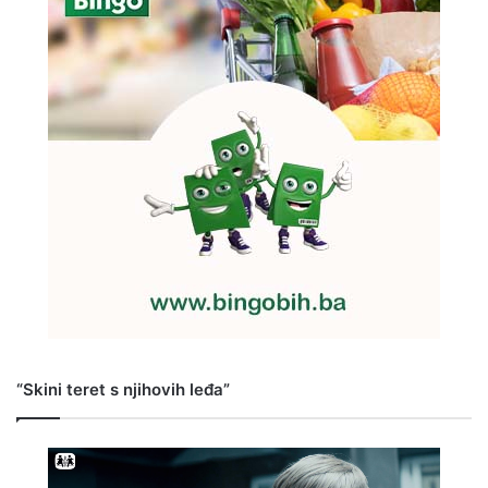
“Skini teret s njihovih leđa”