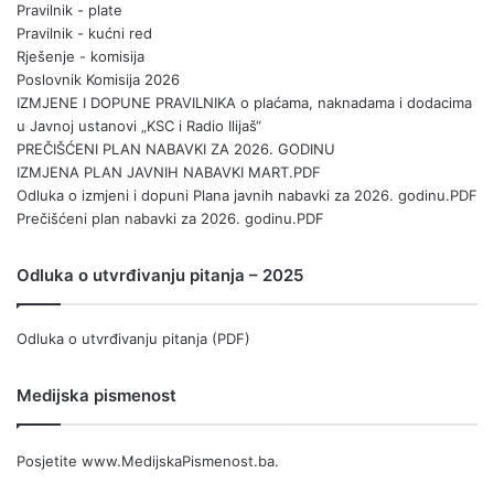
Pravilnik - plate
Pravilnik - kućni red
Rješenje - komisija
Poslovnik Komisija 2026
IZMJENE I DOPUNE PRAVILNIKA o plaćama, naknadama i dodacima
u Javnoj ustanovi „KSC i Radio Ilijaš“
PREČIŠĆENI PLAN NABAVKI ZA 2026. GODINU
IZMJENA PLAN JAVNIH NABAVKI MART.PDF
Odluka o izmjeni i dopuni Plana javnih nabavki za 2026. godinu.PDF
Prečišćeni plan nabavki za 2026. godinu.PDF
Odluka o utvrđivanju pitanja – 2025
Odluka o utvrđivanju pitanja (PDF)
Medijska pismenost
Posjetite
www.MedijskaPismenost.ba
.