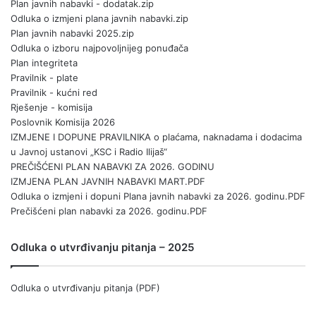
Plan javnih nabavki - dodatak.zip
Odluka o izmjeni plana javnih nabavki.zip
Plan javnih nabavki 2025.zip
Odluka o izboru najpovoljnijeg ponuđača
Plan integriteta
Pravilnik - plate
Pravilnik - kućni red
Rješenje - komisija
Poslovnik Komisija 2026
IZMJENE I DOPUNE PRAVILNIKA o plaćama, naknadama i dodacima
u Javnoj ustanovi „KSC i Radio Ilijaš“
PREČIŠĆENI PLAN NABAVKI ZA 2026. GODINU
IZMJENA PLAN JAVNIH NABAVKI MART.PDF
Odluka o izmjeni i dopuni Plana javnih nabavki za 2026. godinu.PDF
Prečišćeni plan nabavki za 2026. godinu.PDF
Odluka o utvrđivanju pitanja – 2025
Odluka o utvrđivanju pitanja (PDF)