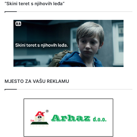
“Skini teret s njihovih leđa”
MJESTO ZA VAŠU REKLAMU