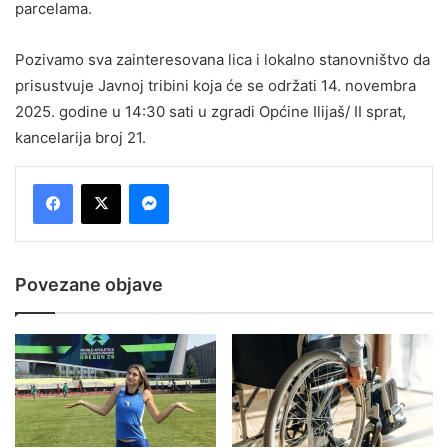
parcelama.
Pozivamo sva zainteresovana lica i lokalno stanovništvo da
prisustvuje Javnoj tribini koja će se održati 14. novembra
2025. godine u 14:30 sati u zgradi Općine Ilijaš/ II sprat,
kancelarija broj 21.
Messenger
Povezane objave