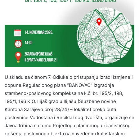
U skladu sa članom 7. Odluke o pristupanju izradi Izmjene i
dopune Regulacionog plana “BANOVAC” izgradnja
stambeno-poslovnog kompleksa na k.č. br. 195/2, 198,
195/1, 196 K.O. Ilijaš grad u Ilijašu (Službene novine
Kantona Sarajevo broj 28/24) – lokalitet preko puta
poslovnice Vodostana i Reciklažnog dvorišta, organizuje se
Javna tribina na temu Prijedloga planiranog urbanističkog
rješenja poslovnog objekta na navedenim katastarskim