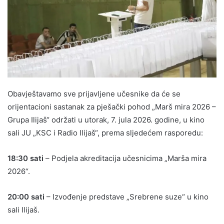
Obavještavamo sve prijavljene učesnike da će se
orijentacioni sastanak za pješački pohod „Marš mira 2026 –
Grupa Ilijaš“ održati u utorak, 7. jula 2026. godine, u kino
sali JU „KSC i Radio Ilijaš“, prema sljedećem rasporedu:
18:30 sati
– Podjela akreditacija učesnicima „Marša mira
2026“.
20:00 sati
– Izvođenje predstave „Srebrene suze“ u kino
sali Ilijaš.