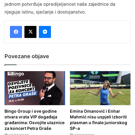
jednom potvrđuje opredijeljenost naše zajednice da
njeguje istinu, sjećanje i dostojanstvo.
Messenger
Povezane objave
Bingo Group i ove godine
Emina Omanović i Enhar
otvara vrata VIP događaja
Mahmić nisu uspjeli izboriti
građanima: Osvojite ulaznice
plasman u finale juniorskog
za koncert Petra Graše
SP-a