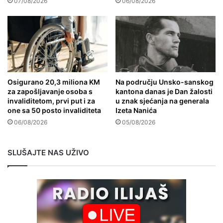
07/08/2026
06/08/2026
Osigurano 20,3 miliona KM
Na području Unsko-sanskog
za zapošljavanje osoba s
kantona danas je Dan žalosti
invaliditetom, prvi put i za
u znak sjećanja na generala
one sa 50 posto invaliditeta
Izeta Nanića
06/08/2026
05/08/2026
SLUŠAJTE NAS UŽIVO