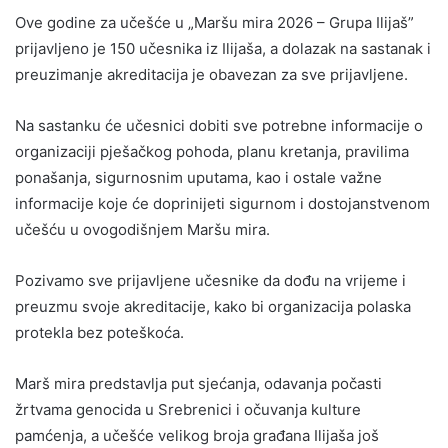
Ove godine za učešće u „Maršu mira 2026 – Grupa Ilijaš”
prijavljeno je 150 učesnika iz Ilijaša, a dolazak na sastanak i
preuzimanje akreditacija je obavezan za sve prijavljene.
Na sastanku će učesnici dobiti sve potrebne informacije o
organizaciji pješačkog pohoda, planu kretanja, pravilima
ponašanja, sigurnosnim uputama, kao i ostale važne
informacije koje će doprinijeti sigurnom i dostojanstvenom
učešću u ovogodišnjem Maršu mira.
Pozivamo sve prijavljene učesnike da dođu na vrijeme i
preuzmu svoje akreditacije, kako bi organizacija polaska
protekla bez poteškoća.
Marš mira predstavlja put sjećanja, odavanja počasti
žrtvama genocida u Srebrenici i očuvanja kulture
pamćenja, a učešće velikog broja građana Ilijaša još