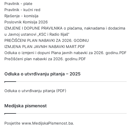
Pravilnik - plate
Pravilnik - kućni red
Rješenje - komisija
Poslovnik Komisija 2026
IZMJENE I DOPUNE PRAVILNIKA o plaćama, naknadama i dodacima
u Javnoj ustanovi „KSC i Radio Ilijaš“
PREČIŠĆENI PLAN NABAVKI ZA 2026. GODINU
IZMJENA PLAN JAVNIH NABAVKI MART.PDF
Odluka o izmjeni i dopuni Plana javnih nabavki za 2026. godinu.PDF
Prečišćeni plan nabavki za 2026. godinu.PDF
Odluka o utvrđivanju pitanja – 2025
Odluka o utvrđivanju pitanja (PDF)
Medijska pismenost
Posjetite
www.MedijskaPismenost.ba
.