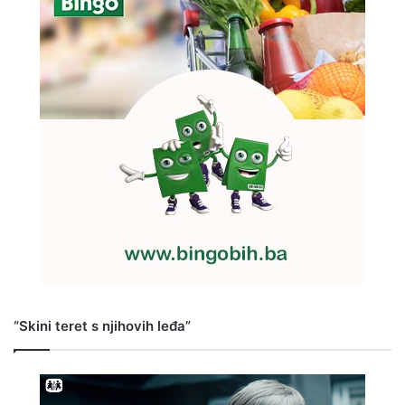
“Skini teret s njihovih leđa”