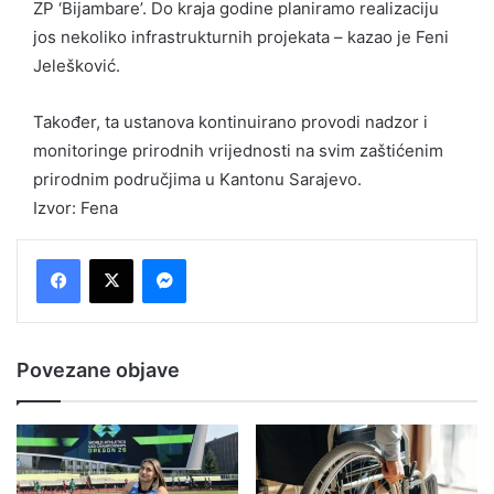
ZP ‘Bijambare’. Do kraja godine planiramo realizaciju
jos nekoliko infrastrukturnih projekata – kazao je Feni
Jelešković.
Također, ta ustanova kontinuirano provodi nadzor i
monitoringe prirodnih vrijednosti na svim zaštićenim
prirodnim područjima u Kantonu Sarajevo.
Izvor: Fena
Messenger
Povezane objave