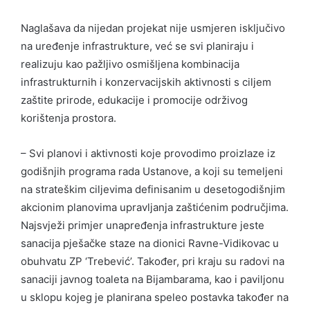
Naglašava da nijedan projekat nije usmjeren isključivo
na uređenje infrastrukture, već se svi planiraju i
realizuju kao pažljivo osmišljena kombinacija
infrastrukturnih i konzervacijskih aktivnosti s ciljem
zaštite prirode, edukacije i promocije održivog
korištenja prostora.
– Svi planovi i aktivnosti koje provodimo proizlaze iz
godišnjih programa rada Ustanove, a koji su temeljeni
na strateškim ciljevima definisanim u desetogodišnjim
akcionim planovima upravljanja zaštićenim područjima.
Najsvježi primjer unapređenja infrastrukture jeste
sanacija pješačke staze na dionici Ravne-Vidikovac u
obuhvatu ZP ‘Trebević’. Također, pri kraju su radovi na
sanaciji javnog toaleta na Bijambarama, kao i paviljonu
u sklopu kojeg je planirana speleo postavka također na