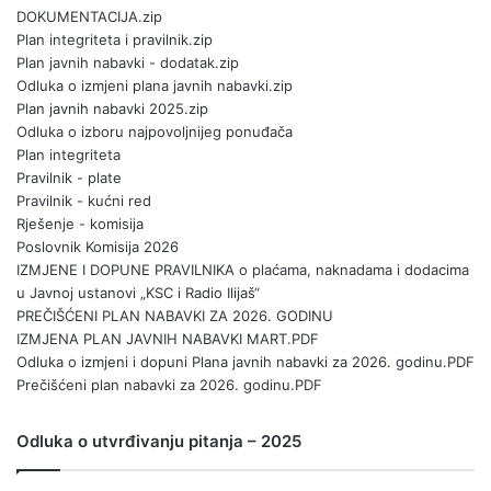
DOKUMENTACIJA.zip
Plan integriteta i pravilnik.zip
Plan javnih nabavki - dodatak.zip
Odluka o izmjeni plana javnih nabavki.zip
Plan javnih nabavki 2025.zip
Odluka o izboru najpovoljnijeg ponuđača
Plan integriteta
Pravilnik - plate
Pravilnik - kućni red
Rješenje - komisija
Poslovnik Komisija 2026
IZMJENE I DOPUNE PRAVILNIKA o plaćama, naknadama i dodacima
u Javnoj ustanovi „KSC i Radio Ilijaš“
PREČIŠĆENI PLAN NABAVKI ZA 2026. GODINU
IZMJENA PLAN JAVNIH NABAVKI MART.PDF
Odluka o izmjeni i dopuni Plana javnih nabavki za 2026. godinu.PDF
Prečišćeni plan nabavki za 2026. godinu.PDF
Odluka o utvrđivanju pitanja – 2025