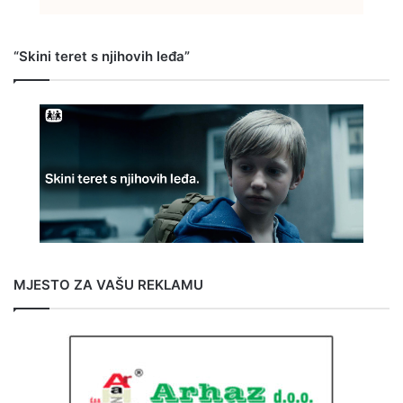
“Skini teret s njihovih leđa”
MJESTO ZA VAŠU REKLAMU