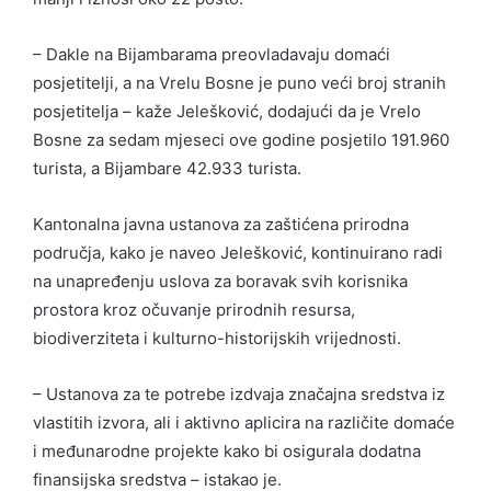
– Dakle na Bijambarama preovladavaju domaći
posjetitelji, a na Vrelu Bosne je puno veći broj stranih
posjetitelja – kaže Jelešković, dodajući da je Vrelo
Bosne za sedam mjeseci ove godine posjetilo 191.960
turista, a Bijambare 42.933 turista.
Kantonalna javna ustanova za zaštićena prirodna
područja, kako je naveo Jelešković, kontinuirano radi
na unapređenju uslova za boravak svih korisnika
prostora kroz očuvanje prirodnih resursa,
biodiverziteta i kulturno-historijskih vrijednosti.
– Ustanova za te potrebe izdvaja značajna sredstva iz
vlastitih izvora, ali i aktivno aplicira na različite domaće
i međunarodne projekte kako bi osigurala dodatna
finansijska sredstva – istakao je.