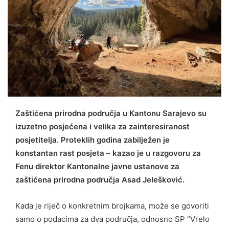
Zaštićena prirodna područja u Kantonu Sarajevo su
izuzetno posjećena i velika za zainteresiranost
posjetitelja. Proteklih godina zabilježen je
konstantan rast posjeta – kazao je u razgovoru za
Fenu direktor Kantonalne javne ustanove za
zaštićena prirodna područja Asad Jelešković.
Kada je riječ o konkretnim brojkama, može se govoriti
samo o podacima za dva područja, odnosno SP “Vrelo