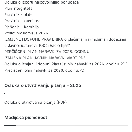
Odluka o izboru najpovoljnijeg ponuđača
Plan integriteta
Pravilnik - plate
Pravilnik - kućni red
Rješenje - komisija
Poslovnik Komisija 2026
IZMJENE I DOPUNE PRAVILNIKA o plaćama, naknadama i dodacima
u Javnoj ustanovi „KSC i Radio Ilijaš“
PREČIŠĆENI PLAN NABAVKI ZA 2026. GODINU
IZMJENA PLAN JAVNIH NABAVKI MART.PDF
Odluka o izmjeni i dopuni Plana javnih nabavki za 2026. godinu.PDF
Prečišćeni plan nabavki za 2026. godinu.PDF
Odluka o utvrđivanju pitanja – 2025
Odluka o utvrđivanju pitanja (PDF)
Medijska pismenost