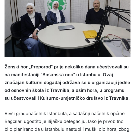
Ženski hor „Preporod“ prije nekoliko dana učestvovali su
na manifestaciji “Bosanska noć” u Istanbulu. Ovaj
značajan kulturni događaj održava se u organizaciji jedne
od osnovnih škola iz Travnika, a osim hora, u programu
su učestvovali i Kulturno-umjetničko društvo iz Travnika.
Bivši gradonačelnik Istanbula, a sadašnji načelnik općine
Bağcılar, ugostito je ilijašku delegaciju. Iako je prvobitno
bilo planirano da u Istanbulu nastupi i muški dio hora, zbog