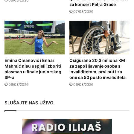
08/08/2026
za koncert Petra Graše
07/08/2026
Emina Omanović i Enhar
Osigurano 20,3 miliona KM
Mahmić nisu uspjeli izboriti
za zapošljavanje osoba s
plasman u finale juniorskog
invaliditetom, prvi put i za
SP-a
one sa 50 posto invaliditeta
06/08/2026
06/08/2026
SLUŠAJTE NAS UŽIVO