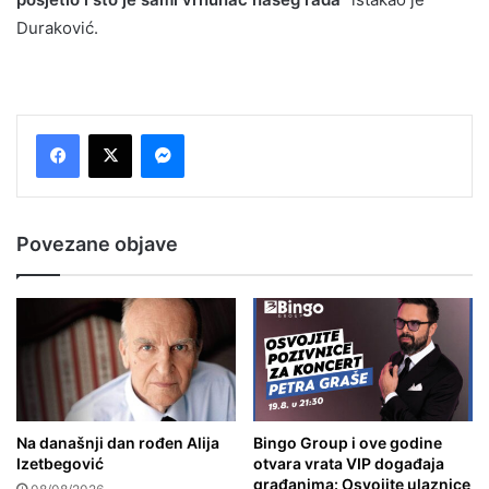
Duraković.
Messenger
Povezane objave
Na današnji dan rođen Alija
Bingo Group i ove godine
Izetbegović
otvara vrata VIP događaja
građanima: Osvojite ulaznice