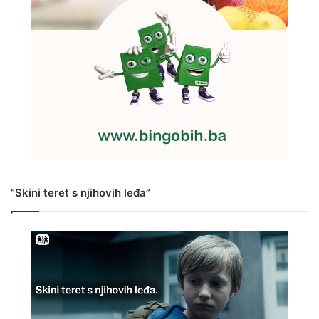
“Skini teret s njihovih leđa”