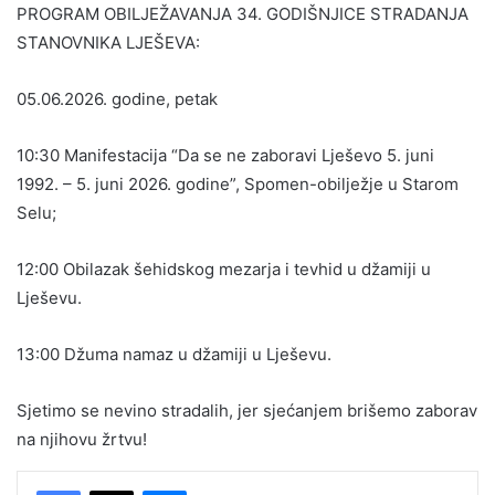
PROGRAM OBILJEŽAVANJA 34. GODIŠNJICE STRADANJA
STANOVNIKA LJEŠEVA:
05.06.2026. godine, petak
10:30 Manifestacija “Da se ne zaboravi Lješevo 5. juni
1992. – 5. juni 2026. godine”, Spomen-obilježje u Starom
Selu;
12:00 Obilazak šehidskog mezarja i tevhid u džamiji u
Lješevu.
13:00 Džuma namaz u džamiji u Lješevu.
Sjetimo se nevino stradalih, jer sjećanjem brišemo zaborav
na njihovu žrtvu!
Messenger