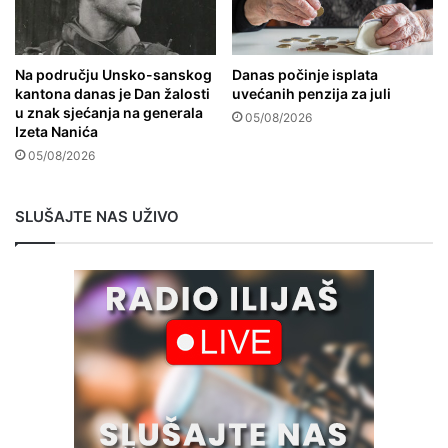
Na području Unsko-sanskog
Danas počinje isplata
kantona danas je Dan žalosti
uvećanih penzija za juli
u znak sjećanja na generala
05/08/2026
Izeta Nanića
05/08/2026
SLUŠAJTE NAS UŽIVO