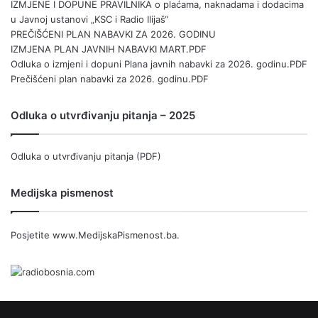
IZMJENE I DOPUNE PRAVILNIKA o plaćama, naknadama i dodacima
u Javnoj ustanovi „KSC i Radio Ilijaš“
PREČIŠĆENI PLAN NABAVKI ZA 2026. GODINU
IZMJENA PLAN JAVNIH NABAVKI MART.PDF
Odluka o izmjeni i dopuni Plana javnih nabavki za 2026. godinu.PDF
Prečišćeni plan nabavki za 2026. godinu.PDF
Odluka o utvrđivanju pitanja – 2025
Odluka o utvrđivanju pitanja (PDF)
Medijska pismenost
Posjetite
www.MedijskaPismenost.ba
.