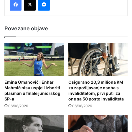
Povezane objave
Emina Omanović i Enhar
Osigurano 20,3 miliona KM
Mahmić nisu uspjeli izboriti
za zapošljavanje osoba s
plasman u finale juniorskog
invaliditetom, prvi put i za
SP-a
one sa 50 posto invaliditeta
06/08/2026
06/08/2026