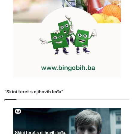
“Skini teret s njihovih leđa”