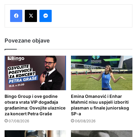
Messenger
Povezane objave
Bingo Group i ove godine
Emina Omanović i Enhar
otvara vrata VIP događaja
Mahmić nisu uspjeli izboriti
građanima: Osvojite ulaznice
plasman u finale juniorskog
za koncert Petra Graše
SP-a
07/08/2026
06/08/2026