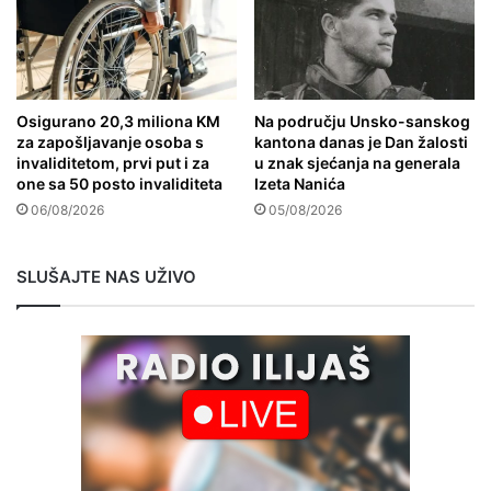
Osigurano 20,3 miliona KM
Na području Unsko-sanskog
za zapošljavanje osoba s
kantona danas je Dan žalosti
invaliditetom, prvi put i za
u znak sjećanja na generala
one sa 50 posto invaliditeta
Izeta Nanića
06/08/2026
05/08/2026
SLUŠAJTE NAS UŽIVO