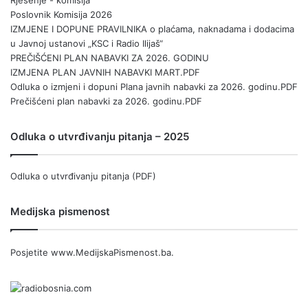
Poslovnik Komisija 2026
IZMJENE I DOPUNE PRAVILNIKA o plaćama, naknadama i dodacima
u Javnoj ustanovi „KSC i Radio Ilijaš“
PREČIŠĆENI PLAN NABAVKI ZA 2026. GODINU
IZMJENA PLAN JAVNIH NABAVKI MART.PDF
Odluka o izmjeni i dopuni Plana javnih nabavki za 2026. godinu.PDF
Prečišćeni plan nabavki za 2026. godinu.PDF
Odluka o utvrđivanju pitanja – 2025
Odluka o utvrđivanju pitanja (PDF)
Medijska pismenost
Posjetite
www.MedijskaPismenost.ba
.