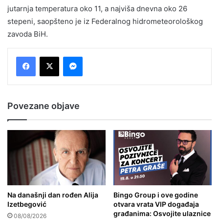
jutarnja temperatura oko 11, a najviša dnevna oko 26
stepeni, saopšteno je iz Federalnog hidrometeorološkog
zavoda BiH.
Messenger
Povezane objave
Na današnji dan rođen Alija
Bingo Group i ove godine
Izetbegović
otvara vrata VIP događaja
građanima: Osvojite ulaznice
08/08/2026