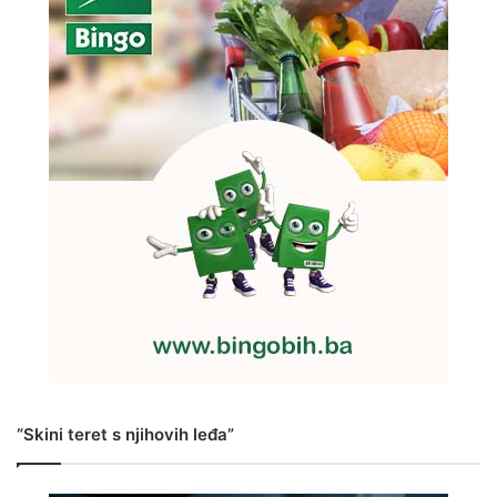
“Skini teret s njihovih leđa”