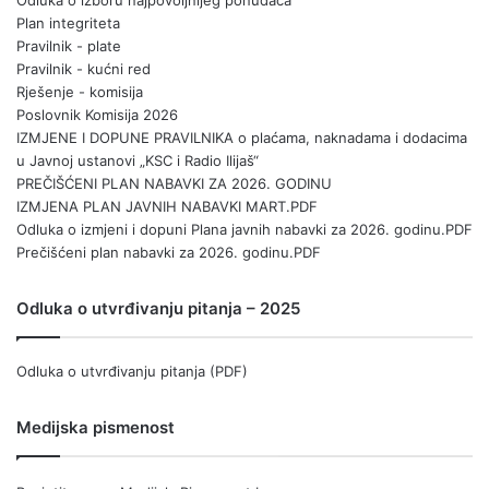
Odluka o izboru najpovoljnijeg ponuđača
Plan integriteta
Pravilnik - plate
Pravilnik - kućni red
Rješenje - komisija
Poslovnik Komisija 2026
IZMJENE I DOPUNE PRAVILNIKA o plaćama, naknadama i dodacima
u Javnoj ustanovi „KSC i Radio Ilijaš“
PREČIŠĆENI PLAN NABAVKI ZA 2026. GODINU
IZMJENA PLAN JAVNIH NABAVKI MART.PDF
Odluka o izmjeni i dopuni Plana javnih nabavki za 2026. godinu.PDF
Prečišćeni plan nabavki za 2026. godinu.PDF
Odluka o utvrđivanju pitanja – 2025
Odluka o utvrđivanju pitanja (PDF)
Medijska pismenost