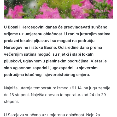
U Bosni i Hercegovini danas će preovladavati sunčano
vrijeme uz umjerenu oblačnost. U ranim jutarnjim satima
prolazni lokalni pljuskovi su mogući na području
Hercegovine i istoku Bosne. Od sredine dana prema
večernjim satima mogući su rijetki i slabi lokalni
pljuskovi, uglavnom u planinskim područjima. Vjetar je
slab uglavnom zapadni i jugozapadni, u sjevernim
područjma istočnog i sjeveroistočnog smjera.
Najniža jutarnja temperatura između 9 i 14, na jugu zemlje
do 18 stepeni. Najviša dnevna temperatura od 24 do 29
stepeni.
U Sarajevu sunčano uz umjerenu oblačnost. Najniža