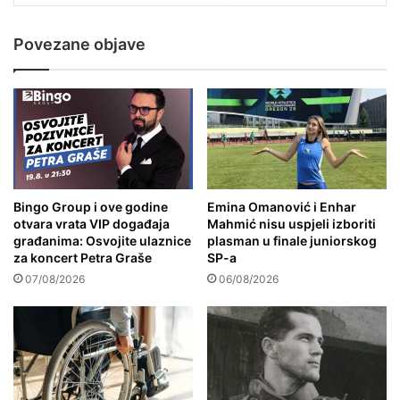
Povezane objave
Bingo Group i ove godine
Emina Omanović i Enhar
otvara vrata VIP događaja
Mahmić nisu uspjeli izboriti
građanima: Osvojite ulaznice
plasman u finale juniorskog
za koncert Petra Graše
SP-a
07/08/2026
06/08/2026