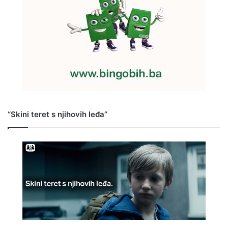
“Skini teret s njihovih leđa”