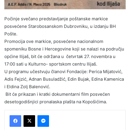
Počinje svečano predstavljanje poštanske markice
posvećene Starobosanskom Dubrovniku, u izdanju BH
Pošte.
Promocija ove markice, posvećene nacionalnom
spomeniku Bosne i Hercegovine koji se nalazi na području
općine Ilijaš, bit će održana u četvrtak 27. novembra u
17:00 sati u Kulturno- sportskom centru Ilijaš.
U programu učestvuju članovi Fondacije: Perica Mijatović,
Adis Fejzić, Adnan Busuladžić, Edin Bujak, Edina Kamenica
i Eldina Zolj Balenović.
Bit će prikazan i kratki dokumentarni film posvećen
desetogodišnjici pronalaska plašta na Kopošićima.
Messenger