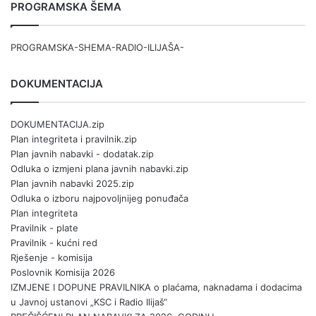
PROGRAMSKA ŠEMA
PROGRAMSKA-SHEMA-RADIO-ILIJAŠA-
DOKUMENTACIJA
DOKUMENTACIJA.zip
Plan integriteta i pravilnik.zip
Plan javnih nabavki - dodatak.zip
Odluka o izmjeni plana javnih nabavki.zip
Plan javnih nabavki 2025.zip
Odluka o izboru najpovoljnijeg ponuđača
Plan integriteta
Pravilnik - plate
Pravilnik - kućni red
Rješenje - komisija
Poslovnik Komisija 2026
IZMJENE I DOPUNE PRAVILNIKA o plaćama, naknadama i dodacima
u Javnoj ustanovi „KSC i Radio Ilijaš“