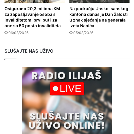
Osigurano 20,3 miliona KM
Na području Unsko-sanskog
za zapošljavanje osoba s
kantona danas je Dan žalosti
invaliditetom, prvi put i za
u znak sjećanja na generala
one sa 50 posto invaliditeta
Izeta Nanića
06/08/2026
05/08/2026
SLUŠAJTE NAS UŽIVO