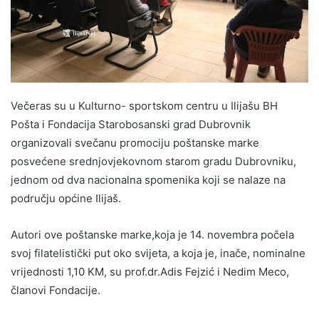
Večeras su u Kulturno- sportskom centru u Ilijašu BH
Pošta i Fondacija Starobosanski grad Dubrovnik
organizovali svečanu promociju poštanske marke
posvećene srednjovjekovnom starom gradu Dubrovniku,
jednom od dva nacionalna spomenika koji se nalaze na
području općine Ilijaš.
Autori ove poštanske marke,koja je 14. novembra počela
svoj filatelistički put oko svijeta, a koja je, inače, nominalne
vrijednosti 1,10 KM, su prof.dr.Adis Fejzić i Nedim Meco,
članovi Fondacije.