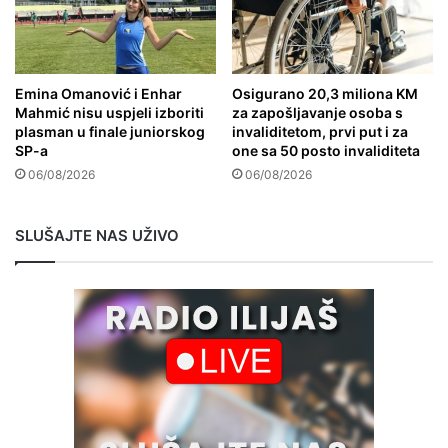
Emina Omanović i Enhar
Osigurano 20,3 miliona KM
Mahmić nisu uspjeli izboriti
za zapošljavanje osoba s
plasman u finale juniorskog
invaliditetom, prvi put i za
SP-a
one sa 50 posto invaliditeta
06/08/2026
06/08/2026
SLUŠAJTE NAS UŽIVO