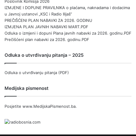
Poslovnik Komisija 2026
IZMJENE I DOPUNE PRAVILNIKA o plaćama, naknadama i dodacima
u Javnoj ustanovi „KSC i Radio Ilijaš“
PREČIŠĆENI PLAN NABAVKI ZA 2026. GODINU
IZMJENA PLAN JAVNIH NABAVKI MART.PDF
Odluka o izmjeni i dopuni Plana javnih nabavki za 2026. godinu.PDF
Prečišćeni plan nabavki za 2026. godinu.PDF
Odluka o utvrđivanju pitanja – 2025
Odluka o utvrđivanju pitanja (PDF)
Medijska pismenost
Posjetite
www.MedijskaPismenost.ba
.