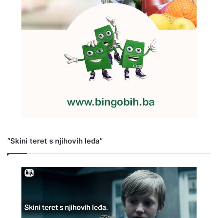
“Skini teret s njihovih leđa”