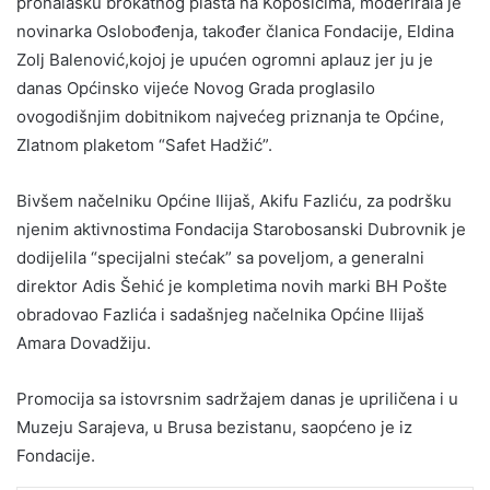
pronalasku brokatnog plašta na Kopošićima, moderirala je
novinarka Oslobođenja, također članica Fondacije, Eldina
Zolj Balenović,kojoj je upućen ogromni aplauz jer ju je
danas Općinsko vijeće Novog Grada proglasilo
ovogodišnjim dobitnikom najvećeg priznanja te Općine,
Zlatnom plaketom “Safet Hadžić”.
Bivšem načelniku Općine Ilijaš, Akifu Fazliću, za podršku
njenim aktivnostima Fondacija Starobosanski Dubrovnik je
dodijelila “specijalni stećak” sa poveljom, a generalni
direktor Adis Šehić je kompletima novih marki BH Pošte
obradovao Fazlića i sadašnjeg načelnika Općine Ilijaš
Amara Dovadžiju.
Promocija sa istovrsnim sadržajem danas je upriličena i u
Muzeju Sarajeva, u Brusa bezistanu, saopćeno je iz
Fondacije.