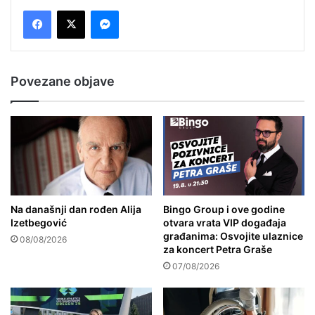
Messenger
Povezane objave
Na današnji dan rođen Alija
Bingo Group i ove godine
Izetbegović
otvara vrata VIP događaja
građanima: Osvojite ulaznice
08/08/2026
za koncert Petra Graše
07/08/2026