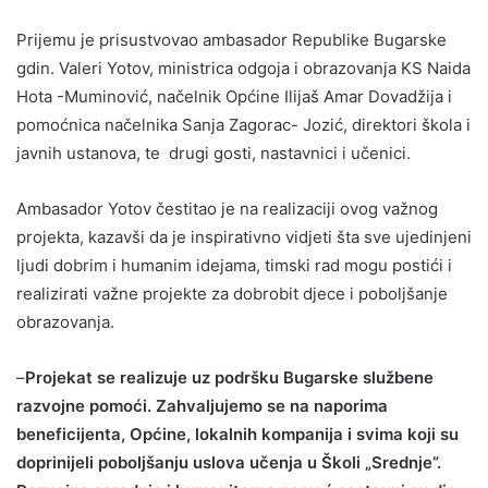
Prijemu je prisustvovao ambasador Republike Bugarske
gdin. Valeri Yotov, ministrica odgoja i obrazovanja KS Naida
Hota -Muminović, načelnik Općine Ilijaš Amar Dovadžija i
pomoćnica načelnika Sanja Zagorac- Jozić, direktori škola i
javnih ustanova, te drugi gosti, nastavnici i učenici.
Ambasador Yotov čestitao je na realizaciji ovog važnog
projekta, kazavši da je inspirativno vidjeti šta sve ujedinjeni
ljudi dobrim i humanim idejama, timski rad mogu postići i
realizirati važne projekte za dobrobit djece i poboljšanje
obrazovanja.
–
Projekat se realizuje uz podršku Bugarske službene
razvojne pomoći. Zahvaljujemo se na naporima
beneficijenta, Općine, lokalnih kompanija i svima koji su
doprinijeli poboljšanju uslova učenja u Školi „Srednje“.