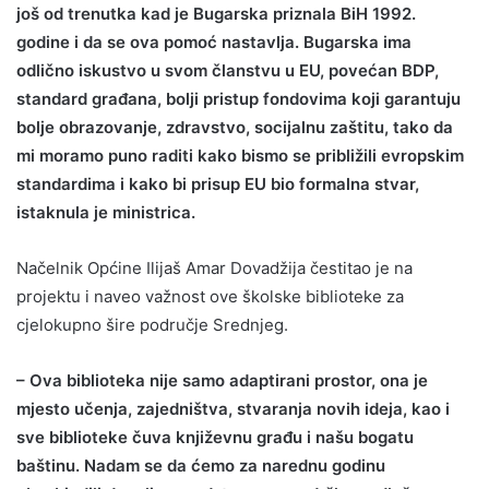
još od trenutka kad je Bugarska priznala BiH 1992.
godine i da se ova pomoć nastavlja. Bugarska ima
odlično iskustvo u svom članstvu u EU, povećan BDP,
standard građana, bolji pristup fondovima koji garantuju
bolje obrazovanje, zdravstvo, socijalnu zaštitu, tako da
mi moramo puno raditi kako bismo se približili evropskim
standardima i kako bi prisup EU bio formalna stvar,
istaknula je ministrica.
Načelnik Općine Ilijaš Amar Dovadžija čestitao je na
projektu i naveo važnost ove školske biblioteke za
cjelokupno šire područje Srednjeg.
– Ova biblioteka nije samo adaptirani prostor, ona je
mjesto učenja, zajedništva, stvaranja novih ideja, kao i
sve biblioteke čuva književnu građu i našu bogatu
baštinu. Nadam se da ćemo za narednu godinu