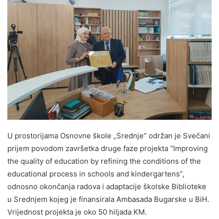
U prostorijama Osnovne škole „Srednje“ održan je Svečani
prijem povodom završetka druge faze projekta “Improving
the quality of education by refining the conditions of the
educational process in schools and kindergartens”,
odnosno okončanja radova i adaptacije školske Biblioteke
u Srednjem kojeg je finansirala Ambasada Bugarske u BiH.
Vrijednost projekta je oko 50 hiljada KM.