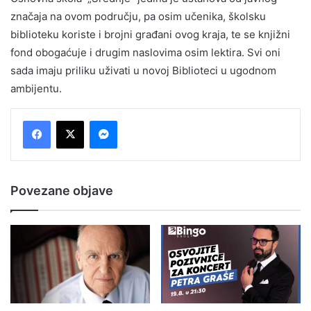
značaja na ovom području, pa osim učenika, školsku
biblioteku koriste i brojni građani ovog kraja, te se knjižni
fond obogaćuje i drugim naslovima osim lektira. Svi oni
sada imaju priliku uživati u novoj Biblioteci u ugodnom
ambijentu.
Messenger
Povezane objave