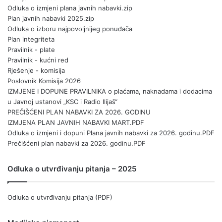
Odluka o izmjeni plana javnih nabavki.zip
Plan javnih nabavki 2025.zip
Odluka o izboru najpovoljnijeg ponuđača
Plan integriteta
Pravilnik - plate
Pravilnik - kućni red
Rješenje - komisija
Poslovnik Komisija 2026
IZMJENE I DOPUNE PRAVILNIKA o plaćama, naknadama i dodacima
u Javnoj ustanovi „KSC i Radio Ilijaš“
PREČIŠĆENI PLAN NABAVKI ZA 2026. GODINU
IZMJENA PLAN JAVNIH NABAVKI MART.PDF
Odluka o izmjeni i dopuni Plana javnih nabavki za 2026. godinu.PDF
Prečišćeni plan nabavki za 2026. godinu.PDF
Odluka o utvrđivanju pitanja – 2025
Odluka o utvrđivanju pitanja (PDF)