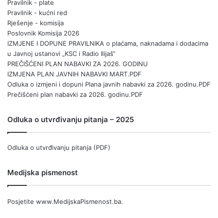
Pravilnik - plate
Pravilnik - kućni red
Rješenje - komisija
Poslovnik Komisija 2026
IZMJENE I DOPUNE PRAVILNIKA o plaćama, naknadama i dodacima
u Javnoj ustanovi „KSC i Radio Ilijaš“
PREČIŠĆENI PLAN NABAVKI ZA 2026. GODINU
IZMJENA PLAN JAVNIH NABAVKI MART.PDF
Odluka o izmjeni i dopuni Plana javnih nabavki za 2026. godinu.PDF
Prečišćeni plan nabavki za 2026. godinu.PDF
Odluka o utvrđivanju pitanja – 2025
Odluka o utvrđivanju pitanja (PDF)
Medijska pismenost
Posjetite
www.MedijskaPismenost.ba
.