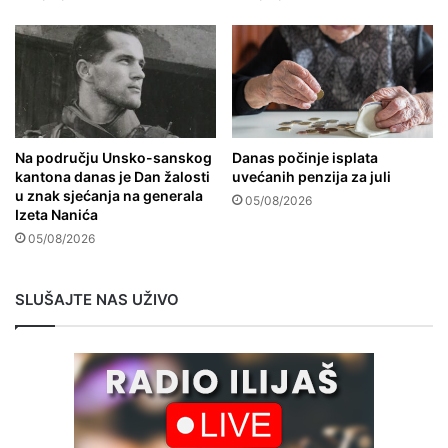
Na području Unsko-sanskog
Danas počinje isplata
kantona danas je Dan žalosti
uvećanih penzija za juli
u znak sjećanja na generala
05/08/2026
Izeta Nanića
05/08/2026
SLUŠAJTE NAS UŽIVO