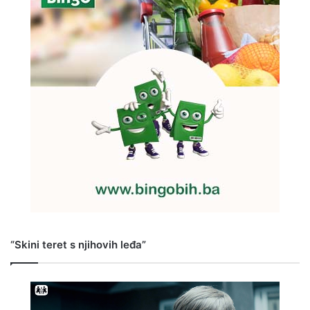
“Skini teret s njihovih leđa”