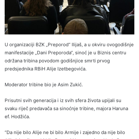
U organizaciji BZK „Preporod“ Ilijaš, a u okviru ovogodišnje
manifestacije „Dani Preporoda“, sinoć je u Biznis centru
održana tribina povodom godišnjice smrti prvog
predsjednika RBiH Alije Izetbegovića.
Moderator tribine bio je Asim Zukić.
Prisutni svih generacija i iz svih sfera života upijali su
svaku riječ predavača sa sinoćnje tribine, majora Haruna
ef. Hodžića.
“Da nije bilo Alije ne bi bilo Armije i zajedno da nije bilo