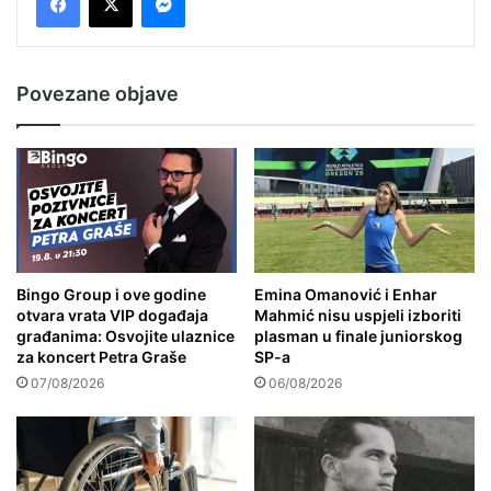
Povezane objave
Bingo Group i ove godine
Emina Omanović i Enhar
otvara vrata VIP događaja
Mahmić nisu uspjeli izboriti
građanima: Osvojite ulaznice
plasman u finale juniorskog
za koncert Petra Graše
SP-a
07/08/2026
06/08/2026