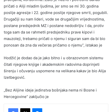
pričati o Aliji mladim ljudima, jer smo se mi 30. godina
poslije agresije i 22. godine poslije njegove smrti, pogubili.
Drugačiji su nam lideri, vode se drugačijim vrijednostima,
postane predsjednik MZ i postane nedodirljiv. I da, protiv
toga sam da se rahmetli predsjedniku prave kipovi i
mauzoleji, trebamo pričati o njemu i siguran sam da bi bio
ponosan da zna da večeras pričamo o njemu”, istakao je
Hodžić je dodao da je jako bitno i u obrazovnom sistemu
čitati njegove knjige i akademskim radovima doprinjeti
širenju i očuvanju uspomene na velikana kakav je bio Alija
Izetbegović.
„Bez Alijine ideje jedinstva bošnjaka nema ni Bosne i
Hercegovine“ zaključio je
Messenger