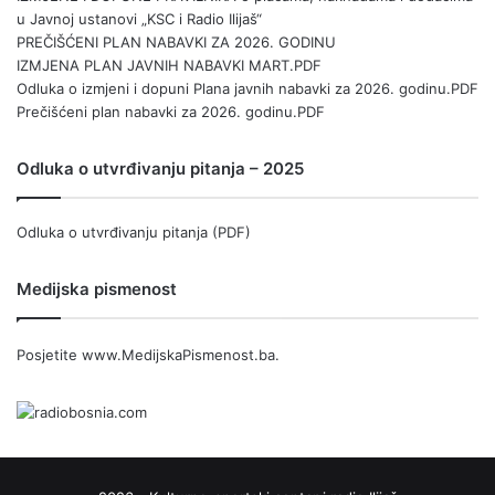
u Javnoj ustanovi „KSC i Radio Ilijaš“
PREČIŠĆENI PLAN NABAVKI ZA 2026. GODINU
IZMJENA PLAN JAVNIH NABAVKI MART.PDF
Odluka o izmjeni i dopuni Plana javnih nabavki za 2026. godinu.PDF
Prečišćeni plan nabavki za 2026. godinu.PDF
Odluka o utvrđivanju pitanja – 2025
Odluka o utvrđivanju pitanja (PDF)
Medijska pismenost
Posjetite
www.MedijskaPismenost.ba
.