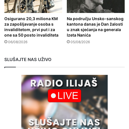
Osigurano 20,3 miliona KM
Na području Unsko-sanskog
za zapošljavanje osoba s
kantona danas je Dan žalosti
invaliditetom, prvi put i za
u znak sjećanja na generala
one sa 50 posto invaliditeta
Izeta Nanića
06/08/2026
05/08/2026
SLUŠAJTE NAS UŽIVO