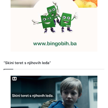
“Skini teret s njihovih leđa”