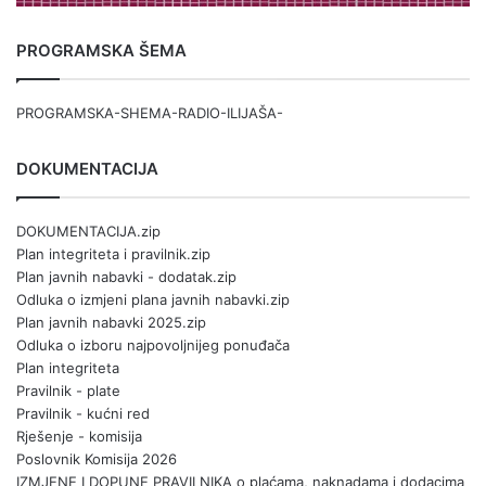
PROGRAMSKA ŠEMA
PROGRAMSKA-SHEMA-RADIO-ILIJAŠA-
DOKUMENTACIJA
DOKUMENTACIJA.zip
Plan integriteta i pravilnik.zip
Plan javnih nabavki - dodatak.zip
Odluka o izmjeni plana javnih nabavki.zip
Plan javnih nabavki 2025.zip
Odluka o izboru najpovoljnijeg ponuđača
Plan integriteta
Pravilnik - plate
Pravilnik - kućni red
Rješenje - komisija
Poslovnik Komisija 2026
IZMJENE I DOPUNE PRAVILNIKA o plaćama, naknadama i dodacima