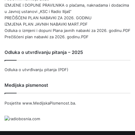
IZMJENE I DOPUNE PRAVILNIKA o plaćama, naknadama i dodacima
u Javnoj ustanovi „KSC i Radio Ilijaš“
PREČIŠĆENI PLAN NABAVKI ZA 2026. GODINU
IZMJENA PLAN JAVNIH NABAVKI MART.PDF
Odluka o izmjeni i dopuni Plana javnih nabavki za 2026. godinu.PDF
Prečišćeni plan nabavki za 2026. godinu.PDF
Odluka o utvrđivanju pitanja – 2025
Odluka o utvrđivanju pitanja (PDF)
Medijska pismenost
Posjetite
www.MedijskaPismenost.ba
.