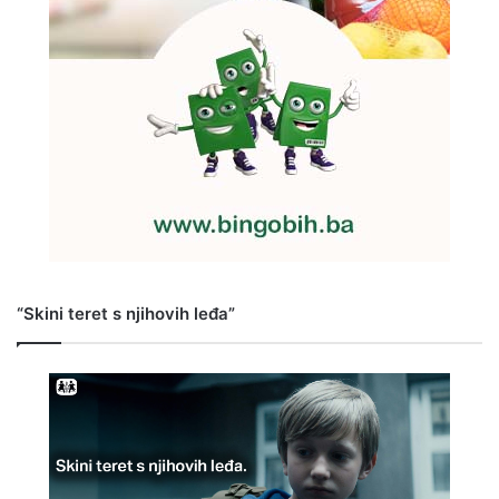
“Skini teret s njihovih leđa”