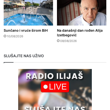
Sunčano i vruće širom BiH
Na današnji dan rođen Alija
Izetbegović
10/08/2026
08/08/2026
SLUŠAJTE NAS UŽIVO