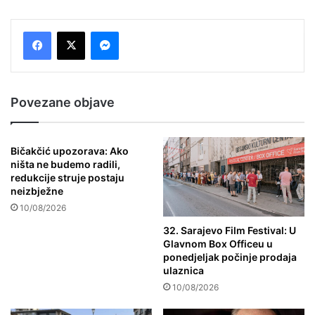
Messenger
Povezane objave
Bičakčić upozorava: Ako
ništa ne budemo radili,
redukcije struje postaju
neizbježne
10/08/2026
32. Sarajevo Film Festival: U
Glavnom Box Officeu u
ponedjeljak počinje prodaja
ulaznica
10/08/2026