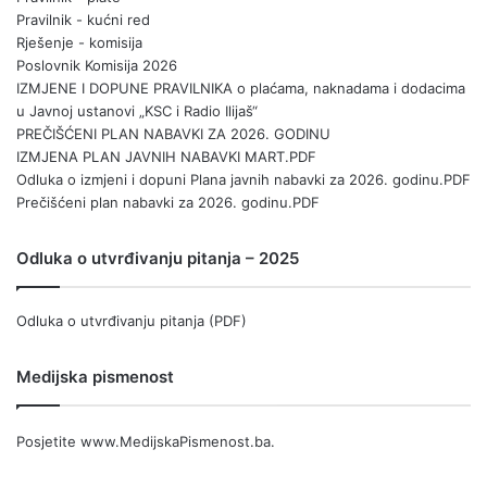
Pravilnik - kućni red
Rješenje - komisija
Poslovnik Komisija 2026
IZMJENE I DOPUNE PRAVILNIKA o plaćama, naknadama i dodacima
u Javnoj ustanovi „KSC i Radio Ilijaš“
PREČIŠĆENI PLAN NABAVKI ZA 2026. GODINU
IZMJENA PLAN JAVNIH NABAVKI MART.PDF
Odluka o izmjeni i dopuni Plana javnih nabavki za 2026. godinu.PDF
Prečišćeni plan nabavki za 2026. godinu.PDF
Odluka o utvrđivanju pitanja – 2025
Odluka o utvrđivanju pitanja (PDF)
Medijska pismenost
Posjetite
www.MedijskaPismenost.ba
.