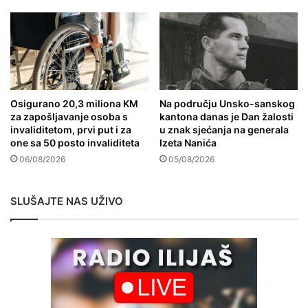
Osigurano 20,3 miliona KM
Na području Unsko-sanskog
za zapošljavanje osoba s
kantona danas je Dan žalosti
invaliditetom, prvi put i za
u znak sjećanja na generala
one sa 50 posto invaliditeta
Izeta Nanića
06/08/2026
05/08/2026
SLUŠAJTE NAS UŽIVO