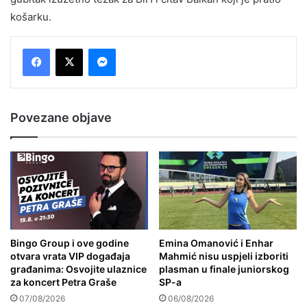
košarku.
Messenger
Povezane objave
Bingo Group i ove godine
Emina Omanović i Enhar
otvara vrata VIP događaja
Mahmić nisu uspjeli izboriti
građanima: Osvojite ulaznice
plasman u finale juniorskog
za koncert Petra Graše
SP-a
07/08/2026
06/08/2026