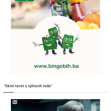
“Skini teret s njihovih leđa”