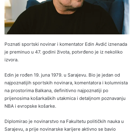
Poznati sportski novinar i komentator Edin Avdić iznenada
je preminuo u 47. godini života, potvrđeno je iz nekoliko
izvora.
Edin je rođen 19. juna 1979. u Sarajevu. Bio je jedan od
najpoznatijih sportskih novinara, komentatora i kolumnista
na prostorima Balkana, definitivno najpoznatiji po
prijenosima košarkaških utakmica i detaljnom poznavanju
NBA i evropske košarke.
Diplomirao je novinarstvo na Fakultetu političkih nauka u
Sarajevu, a prije novinarske karijere aktivno se bavio