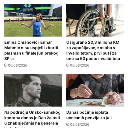
Emina Omanović i Enhar
Osigurano 20,3 miliona KM
Mahmić nisu uspjeli izboriti
za zapošljavanje osoba s
plasman u finale juniorskog
invaliditetom, prvi put i za
SP-a
one sa 50 posto invaliditeta
06/08/2026
06/08/2026
Na području Unsko-sanskog
Danas počinje isplata
kantona danas je Dan žalosti
uvećanih penzija za juli
u znak sjećanja na generala
05/08/2026