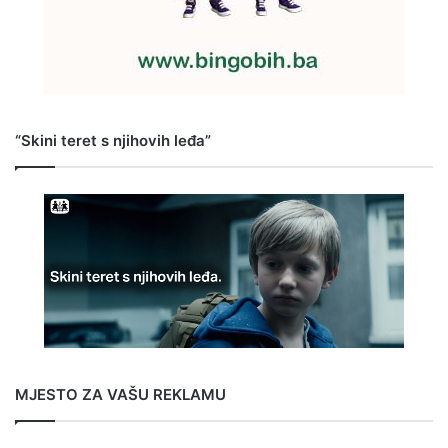
“Skini teret s njihovih leđa”
MJESTO ZA VAŠU REKLAMU