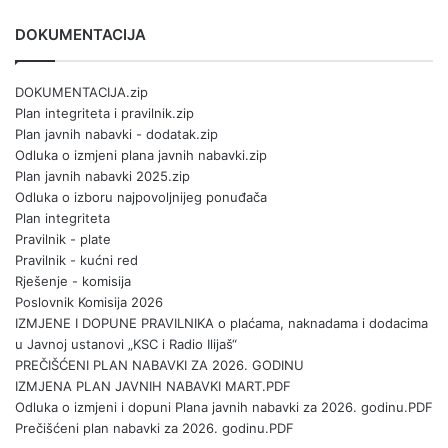
DOKUMENTACIJA
DOKUMENTACIJA.zip
Plan integriteta i pravilnik.zip
Plan javnih nabavki - dodatak.zip
Odluka o izmjeni plana javnih nabavki.zip
Plan javnih nabavki 2025.zip
Odluka o izboru najpovoljnijeg ponuđača
Plan integriteta
Pravilnik - plate
Pravilnik - kućni red
Rješenje - komisija
Poslovnik Komisija 2026
IZMJENE I DOPUNE PRAVILNIKA o plaćama, naknadama i dodacima
u Javnoj ustanovi „KSC i Radio Ilijaš“
PREČIŠĆENI PLAN NABAVKI ZA 2026. GODINU
IZMJENA PLAN JAVNIH NABAVKI MART.PDF
Odluka o izmjeni i dopuni Plana javnih nabavki za 2026. godinu.PDF
Prečišćeni plan nabavki za 2026. godinu.PDF