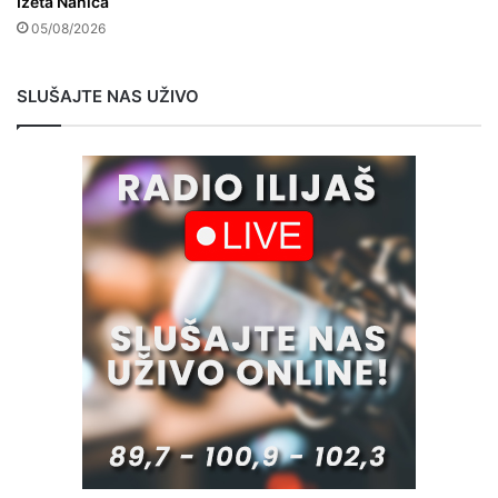
Izeta Nanića
05/08/2026
SLUŠAJTE NAS UŽIVO