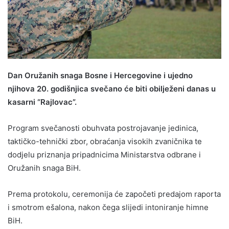
Dan Oružanih snaga Bosne i Hercegovine i ujedno
njihova 20. godišnjica svečano će biti obilježeni danas u
kasarni “Rajlovac”.
Program svečanosti obuhvata postrojavanje jedinica,
taktičko-tehnički zbor, obraćanja visokih zvaničnika te
dodjelu priznanja pripadnicima Ministarstva odbrane i
Oružanih snaga BiH.
Prema protokolu, ceremonija će započeti predajom raporta
i smotrom ešalona, nakon čega slijedi intoniranje himne
BiH.