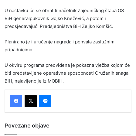
U nastavku će se obratiti načelnik Zajedničkog štaba OS
BiH generalpukovnik Gojko Knežević, a potom i
predsjedavajući Predsjedništva BiH Željko Komšić.
Planirano je i uručenje nagrada i pohvala zaslužnim
pripadnicima.
U okviru programa predviđena je pokazna vježba kojom će
biti predstavljene operativne sposobnosti Oružanih snaga
BiH, najavljeno je iz MOBiH.
Messenger
Povezane objave